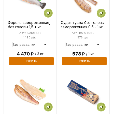
Форель замороженная,
Судак тушка без головы
без головы 1,5 + кг
замороженная 0,5 - 1 кг
Арт.: B0105852
Арт.: B0104069
1490 р/кг
578 р/кг
4 470
578
/ 3 кг
/ 1 кг
Р
Р
КУПИТЬ
КУПИТЬ