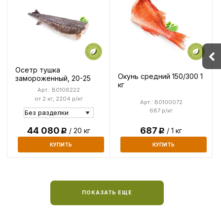
Осетр тушка
Окунь средний 150/300 1
замороженный, 20-25
кг
Арт.: B0106222
от 2 кг, 2204 р/кг
Арт.: B0100072
687 р/кг
44 080
687
/ 20 кг
/ 1 кг
Р
Р
КУПИТЬ
КУПИТЬ
ПОКАЗАТЬ ЕЩЕ