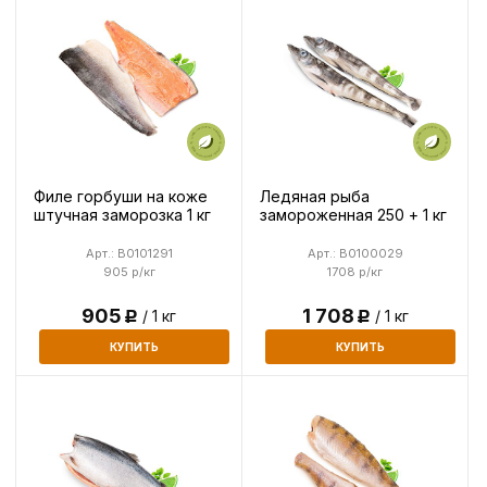
Филе горбуши на коже
Ледяная рыба
штучная заморозка 1 кг
замороженная 250 + 1 кг
Арт.: B0101291
Арт.: B0100029
905 р/кг
1708 р/кг
905
1 708
/ 1 кг
/ 1 кг
Р
Р
КУПИТЬ
КУПИТЬ