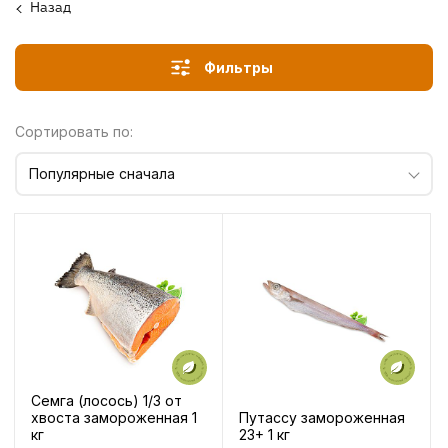
Назад
Фильтры
Сортировать по:
Популярные сначала
Семга (лосось) 1/3 от
Путассу замороженная
хвоста замороженная 1
23+ 1 кг
кг