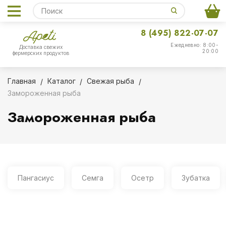
8 (495) 822-07-07
Ежедневно: 8:00-
Доставка свежих
20:00
фермерских продуктов
Главная
Каталог
Свежая рыба
Замороженная рыба
Замороженная рыба
Пангасиус
Семга
Осетр
Зубатка