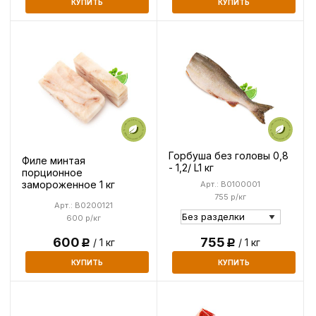
КУПИТЬ
КУПИТЬ
Горбуша без головы 0,8
Филе минтая
- 1,2/ L1 кг
порционное
замороженное 1 кг
Арт.: B0100001
755 р/кг
Арт.: B0200121
600 р/кг
600
755
/ 1 кг
/ 1 кг
Р
Р
КУПИТЬ
КУПИТЬ