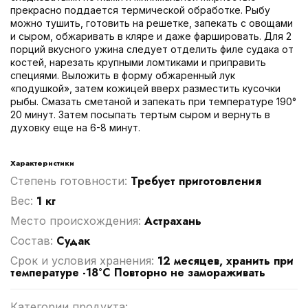
прекрасно поддается термической обработке. Рыбу
можно тушить, готовить на решетке, запекать с овощами
и сыром, обжаривать в кляре и даже фаршировать. Для 2
порций вкусного ужина следует отделить филе судака от
костей, нарезать крупными ломтиками и приправить
специями. Выложить в форму обжаренный лук
«подушкой», затем кожицей вверх разместить кусочки
рыбы. Смазать сметаной и запекать при температуре 190°
20 минут. Затем посыпать тертым сыром и вернуть в
духовку еще на 6-8 минут.
Характеристики
Требует приготовления
Степень готовности:
1 кг
Вес:
Астрахань
Место происхождения:
Судак
Cостав:
12 месяцев, хранить при
Срок и условия хранения:
температуре -18°C Повторно не замораживать
Категории продукта: