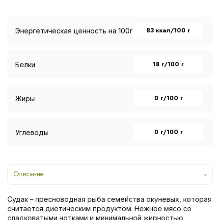
83 ккал/100 г
Энергетическая ценность на 100г
18 г/100 г
Белки
0 г/100 г
Жиры
0 г/100 г
Углеводы
Описание
Судак – пресноводная рыба семейства окуневых, которая
считается диетическим продуктом. Нежное мясо со
сладковатыми нотками и минимальной жирностью