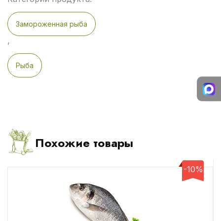
Замороженная рыба
,
Рыба
Похожие товары
-10%