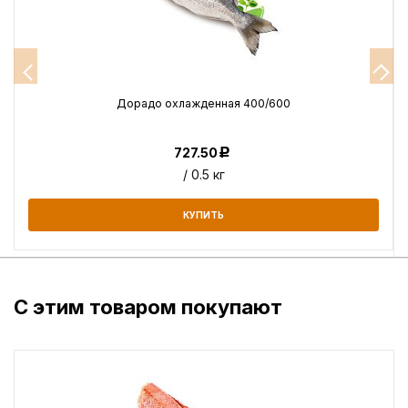
Дорадо охлажденная 400/600
727.50
Р
/ 0.5 кг
КУПИТЬ
С этим товаром покупают