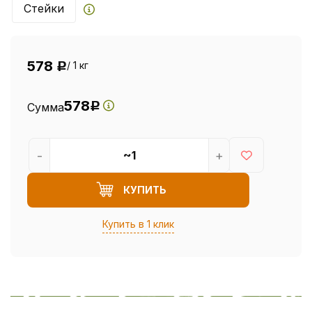
Стейки
578
/ 1 кг
Р
578
Сумма
Р
-
+
КУПИТЬ
Купить в 1 клик