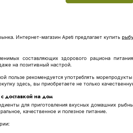
ынка. Интернет-магазин Apeti предлагает купить
рыбу
енимых составляющих здорового рациона питания
даже на позитивный настрой.
ой пользе рекомендуется употреблять морепродукты 
покупку здесь, вы приобретаете не только качественн
с доставкой на дом
редиенты для приготовления вкусных домашних рыбн
ральное, качественное и полезное питание.
рии: