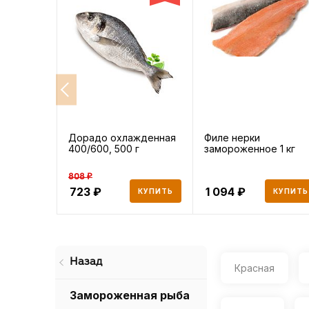
Дорадо охлажденная
Филе нерки
400/600, 500 г
замороженное 1 кг
808 ₽
723
1 094
КУПИТЬ
КУПИТЬ
Назад
Красная
Замороженная рыба