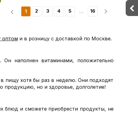
2
3
4
5
16
1
 оптом
и в розницу с доставкой по Москве.
. Он наполнен витаминами, положительно
в пищу хотя бы раз в неделю. Они подходят
ую продукцию, но и здоровье, долголетие!
ых блюд и сможете приобрести продукты, не