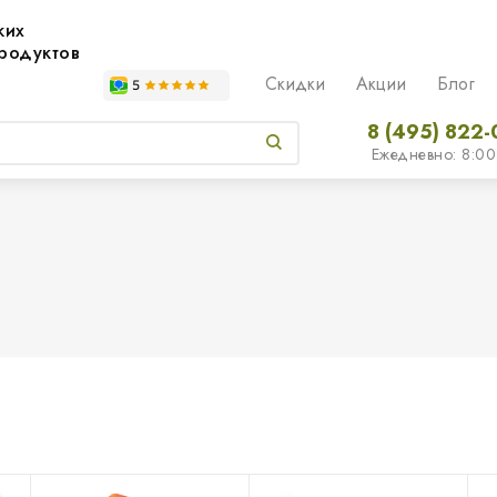
жих
родуктов
Скидки
Акции
Блог
8 (495) 822-
Ежедневно: 8:00