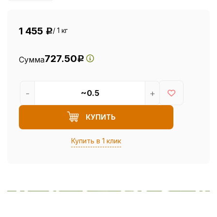
1 455
/ 1 кг
Р
727.50
Сумма
Р
-
+
КУПИТЬ
Купить в 1 клик