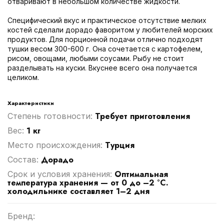
отваривают в небольшом количестве жидкости.
Специфический вкус и практическое отсутствие мелких
костей сделали дорадо фаворитом у любителей морских
продуктов. Для порционной подачи отлично подходят
тушки весом 300-600 г. Она сочетается с картофелем,
рисом, овощами, любыми соусами. Рыбу не стоит
разделывать на куски. Вкуснее всего она получается
целиком.
Характеристики
Требует приготовления
Степень готовности:
1 кг
Вес:
Турция
Место происхождения:
Дорадо
Cостав:
Оптимальная
Срок и условия хранения:
температура хранения — от 0 до –2 °C.
холодильнике составляет 1–2 дня
Бренд: