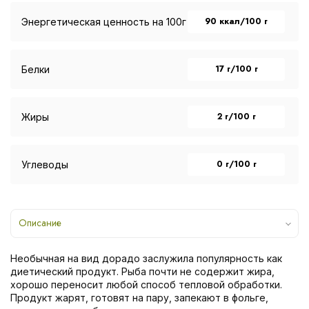
90 ккал/100 г
Энергетическая ценность на 100г
17 г/100 г
Белки
2 г/100 г
Жиры
0 г/100 г
Углеводы
Описание
Необычная на вид дорадо заслужила популярность как
диетический продукт. Рыба почти не содержит жира,
хорошо переносит любой способ тепловой обработки.
Продукт жарят, готовят на пару, запекают в фольге,