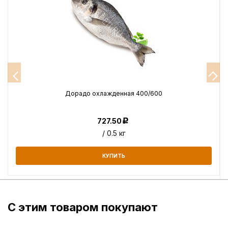
Дорадо охлажденная 400/600
727.50
Р
/ 0.5 кг
КУПИТЬ
С этим товаром покупают