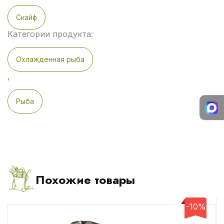
Скайф
Категории продукта:
Охлажденная рыба
,
Рыба
Похожие товары
-10%