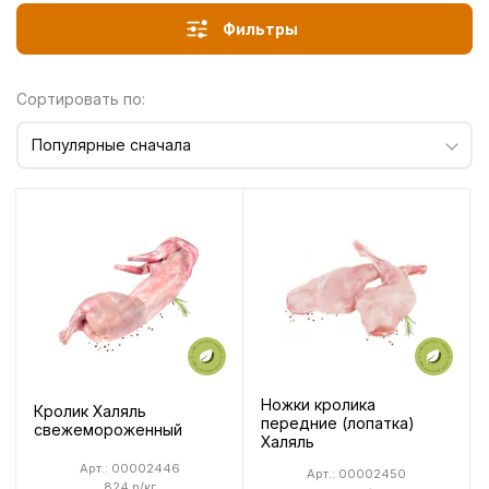
Фильтры
Сортировать по:
Популярные сначала
Ножки кролика
Кролик Халяль
передние (лопатка)
свежемороженный
Халяль
Арт.: 00002446
Арт.: 00002450
824 р/кг