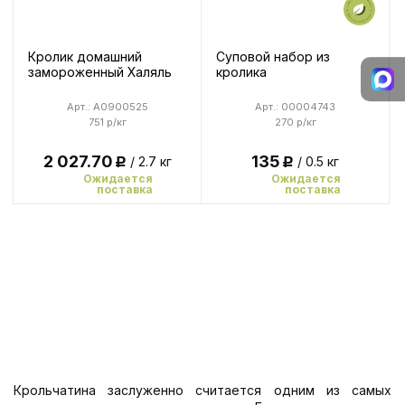
Кролик домашний
Суповой набор из
замороженный Халяль
кролика
Арт.: A0900525
Арт.: 00004743
751 р/кг
270 р/кг
2 027.70
135
/ 2.7 кг
/ 0.5 кг
Р
Р
Ожидается
Ожидается
поставка
поставка
Крольчатина заслуженно считается одним из самых