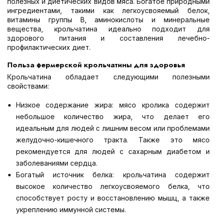
полезных и диетических видов мяса. Богатое природными
ингредиентами, такими как легкоусвояемый белок,
витамины группы В, аминокислоты и минеральные
вещества, крольчатина идеально подходит для
здорового питания и составления лечебно-
профилактических диет.
Польза фермерской крольчатины для здоровья
Крольчатина обладает следующими полезными
свойствами:
Низкое содержание жира: мясо кролика содержит
небольшое количество жира, что делает его
идеальным для людей с лишним весом или проблемами
желудочно-кишечного тракта. Также это мясо
рекомендуется для людей с сахарным диабетом и
заболеваниями сердца.
Богатый источник белка: крольчатина содержит
высокое количество легкоусвояемого белка, что
способствует росту и восстановлению мышц, а также
укреплению иммунной системы.