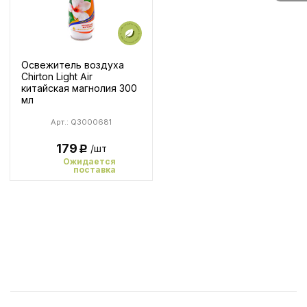
Освежитель воздуха
Chirton Light Air
китайская магнолия 300
мл
Арт.: Q3000681
179
/шт
Р
Ожидается
поставка