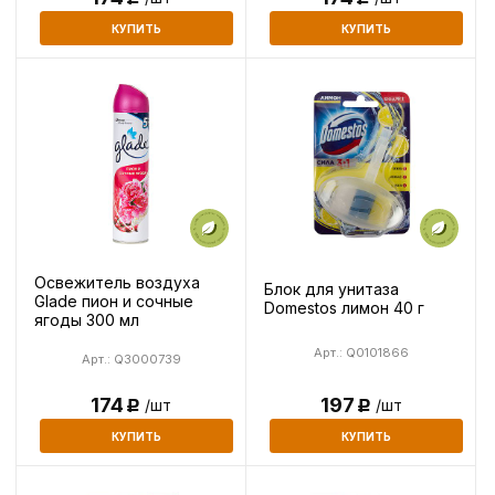
КУПИТЬ
КУПИТЬ
Освежитель воздуха
Блок для унитаза
Glade пион и сочные
Domestos лимон 40 г
ягоды 300 мл
Арт.: Q0101866
Арт.: Q3000739
174
197
/шт
/шт
Р
Р
КУПИТЬ
КУПИТЬ