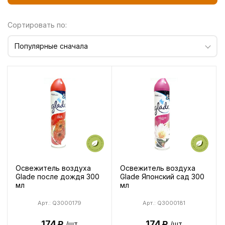
Сортировать по:
Популярные сначала
Освежитель воздуха
Освежитель воздуха
Glade после дождя 300
Glade Японский сад 300
мл
мл
Арт.: Q3000179
Арт.: Q3000181
174
174
/шт
/шт
Р
Р