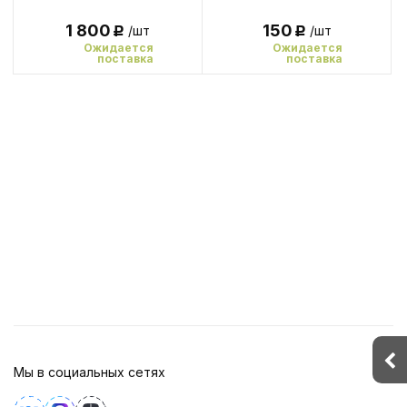
150
1 800
/шт
/шт
Р
Р
Ожидается
Ожидается
поставка
поставка
Мы в социальных сетях