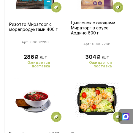
Цыпленок с овощами
Ризотто Мираторг с
Мираторг в соусе
морепродуктами 400 г
Ардино 600 г
Арт.: 00002286
Арт.: 00002288
304
286
/шт
/шт
Р
Р
Ожидается
Ожидается
поставка
поставка