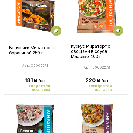
Кускус Мираторг с
Беляшики Мираторг с
овощами в соусе
бараниной 250 г
Марокко 400 г
Арт.: 00002273
Арт.: 00002278
220
181
/шт
/шт
Р
Р
Ожидается
Ожидается
поставка
поставка