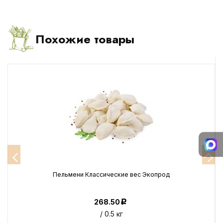
Похожие товары
Пельмени Классические вес Экопрод
268.50
Р
/ 0.5 кг