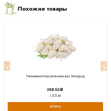
Похожие товары
Пельмени Классические вес Экопрод
268.50
Р
/ 0.5 кг
КУПИТЬ