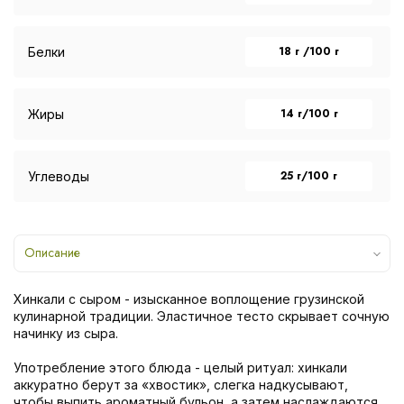
18 г /100 г
Белки
14 г/100 г
Жиры
25 г/100 г
Углеводы
Описание
Хинкали с сыром - изысканное воплощение грузинской
кулинарной традиции. Эластичное тесто скрывает сочную
начинку из сыра.
Употребление этого блюда - целый ритуал: хинкали
аккуратно берут за «хвостик», слегка надкусывают,
чтобы выпить ароматный бульон, а затем наслаждаются