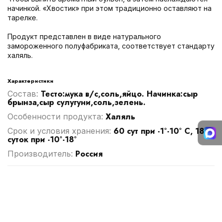
начинкой. «Хвостик» при этом традиционно оставляют на
тарелке.
Продукт представлен в виде натурального
замороженного полуфабриката, соответствует стандарту
халяль.
Характеристики
Тесто:мука в/с,соль,яйцо. Начинка:сыр
Cостав:
брынза,сыр сулугуни,соль,зелень.
Халяль
Особенности продукта:
60 сут при -1°-10° С, 180
Срок и условия хранения:
суток при -10°-18°
Россия
Производитель: