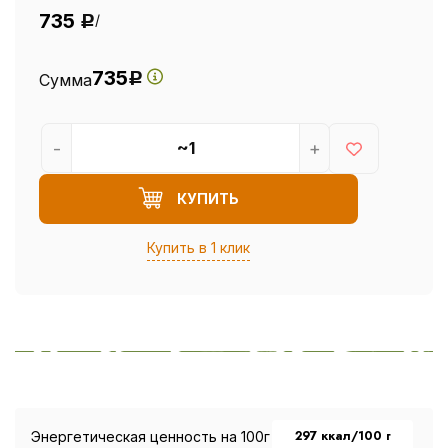
735
/
Р
735
Сумма
Р
-
+
КУПИТЬ
Купить в 1 клик
297 ккал/100 г
Энергетическая ценность на 100г