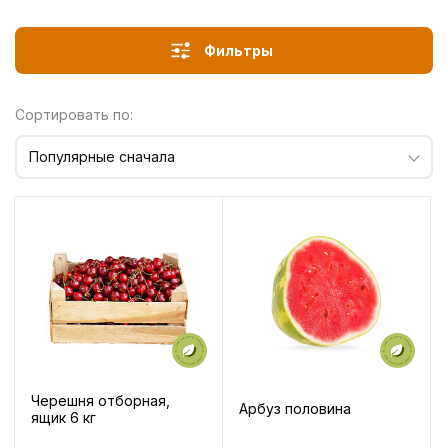
Фильтры
Сортировать по:
Популярные сначала
Черешня отборная,
Арбуз половина
ящик 6 кг