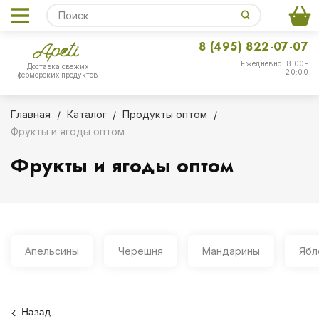
8 (495) 822-07-07
Ежедневно: 8:00-
Доставка свежих
20:00
фермерских продуктов
Главная
Каталог
Продукты оптом
Фрукты и ягоды оптом
Фрукты и ягоды оптом
Апельсины
Черешня
Мандарины
Ябл
Назад