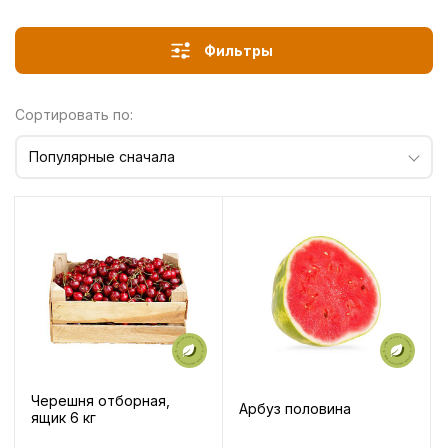
Фильтры
Сортировать по:
Популярные сначала
Черешня отборная,
Арбуз половина
ящик 6 кг