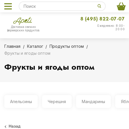
8 (495) 822-07-07
Ежедневно: 8:00-
Доставка свежих
20:00
фермерских продуктов
Главная
Каталог
Продукты оптом
Фрукты и ягоды оптом
Фрукты и ягоды оптом
Апельсины
Черешня
Мандарины
Ябл
Назад