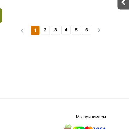
2
3
4
5
6
1
Мы принимаем