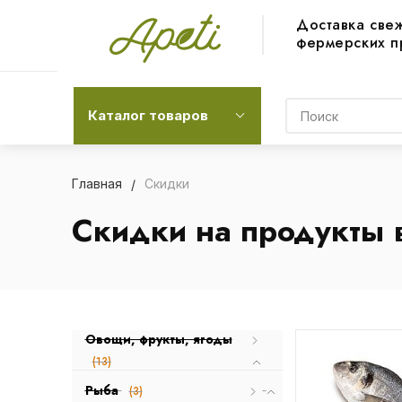
Доставка све
фермерских п
Каталог товаров
Главная
Скидки
Скидки на продукты 
Овощи, фрукты, ягоды
(13)
Рыба
(3)