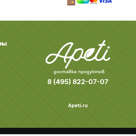
ры
8 (495) 822-07-07
Apeti.ru