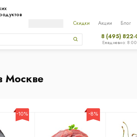
жих
родуктов
Скидки
Акции
Блог
8 (495) 822-
Ежедневно: 8:00
в Москве
-10%
-8%