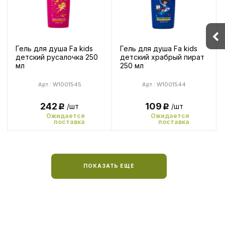
Гель для душа Fa kids
Гель для душа Fa kids
детский русалочка 250
детский храбрый пират
мл
250 мл
Арт.: W1001545
Арт.: W1001544
242
109
/шт
/шт
Р
Р
Ожидается
Ожидается
поставка
поставка
ПОКАЗАТЬ ЕЩЕ