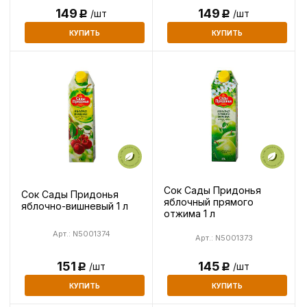
149
149
/шт
/шт
Р
Р
КУПИТЬ
КУПИТЬ
Сок Сады Придонья
Сок Сады Придонья
яблочный прямого
яблочно-вишневый 1 л
отжима 1 л
Арт.: N5001374
Арт.: N5001373
145
151
/шт
/шт
Р
Р
КУПИТЬ
КУПИТЬ