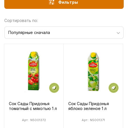
Фильтры
Сортировать по:
Популярные сначала
Сок Сады Придонья
Сок Сады Придонья
томатный с мякотью 1 л
яблоко зеленое 1 л
Арт.: N5001372
Арт.: N5001371