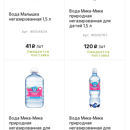
Вода Мика-Мика
Вода Малышка
природная
негазированная 1,5 л
негазированная для
детей 1,5 л
Арт.: N1004834
Арт.: N1005767
41
120
/шт
/шт
Р
Р
Ожидается
Ожидается
поставка
поставка
Вода Мика-Мика
Вода Мика-Мика
природная
природная
негазированная для
негазированная для