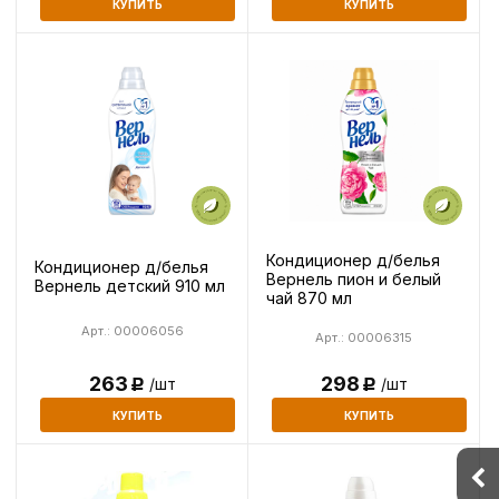
КУПИТЬ
КУПИТЬ
Кондиционер д/белья
Кондиционер д/белья
Вернель пион и белый
Вернель детский 910 мл
чай 870 мл
Арт.: 00006056
Арт.: 00006315
298
263
/шт
/шт
Р
Р
КУПИТЬ
КУПИТЬ