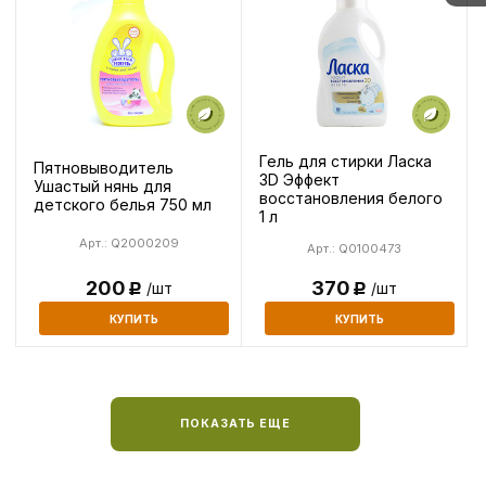
Гель для стирки Ласка
Пятновыводитель
3D Эффект
Ушастый нянь для
восстановления белого
детского белья 750 мл
1 л
Арт.: Q2000209
Арт.: Q0100473
200
370
/шт
/шт
Р
Р
КУПИТЬ
КУПИТЬ
ПОКАЗАТЬ ЕЩЕ