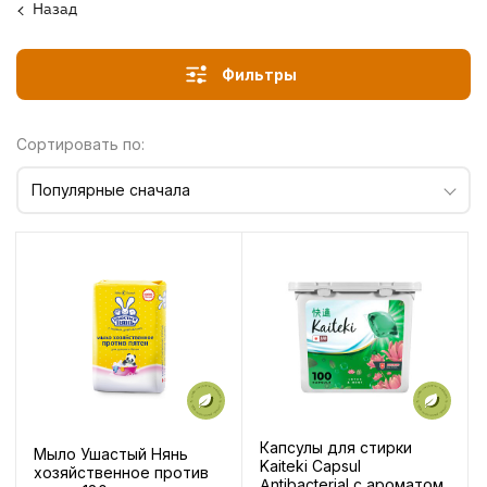
Назад
Фильтры
Сортировать по:
Популярные сначала
Капсулы для стирки
Мыло Ушастый Нянь
Kaiteki Capsul
хозяйственное против
Antibacterial c ароматом