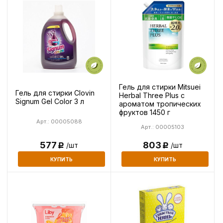
Гель для стирки Мitsuei
Гель для стирки Clovin
Herbal Three Plus c
Signum Gel Color 3 л
ароматом тропических
фруктов 1450 г
Арт.: 00005088
Арт.: 00005103
577
803
/шт
/шт
Р
Р
КУПИТЬ
КУПИТЬ