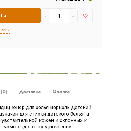
-
+
ИТЬ
 клик
ы
(0)
Доставка
Оплата
диционер для белья Вернель Детский
азначен для стирки детского белья, а
чувствительной кожей и склонных к
ие мамы отдают предпочтение