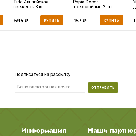
Tide Альпийская
Papia Decor
У
свежесть 3 кг
трехслойные 2 шт
д
595
157
КУПИТЬ
КУПИТЬ
Подписаться на рассылку
ОТПРАВИТЬ
Информация
Наши партне