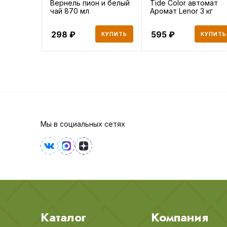
Вернель пион и белый
Tide Color автомат
чай 870 мл
Аромат Lenor 3 кг
298
595
КУПИТЬ
КУПИТЬ
Мы в социальных сетях
Каталог
Компания