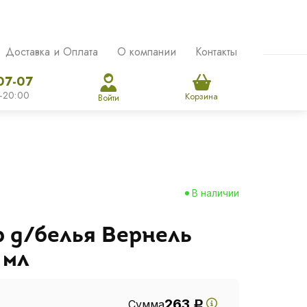
Доставка и Оплата
О компании
Контакты
07-07
-20:00
Корзина
Войти
В наличии
 д/белья Вернель
 мл
263
Сумма
Р