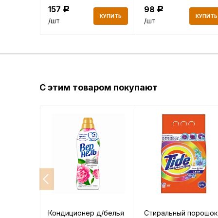
157
98
Р
Р
КУПИТЬ
КУПИТЬ
КУПИТЬ
/шт
/шт
С этим товаром покупают
Кондиционер д/белья
Стиральный порошок