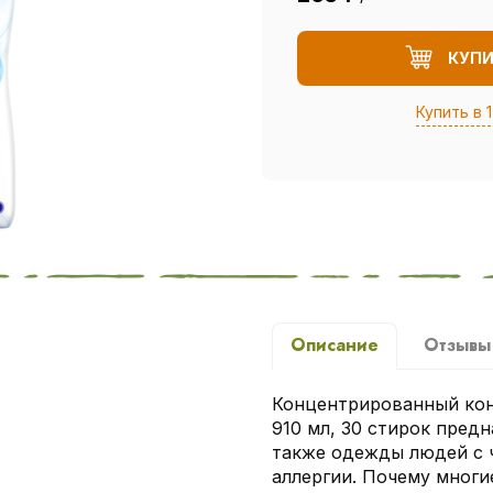
КУП
Купить в 1
Описание
Отзыв
Концентрированный кон
910 мл, 30 стирок предн
также одежды людей с 
аллергии. Почему мног