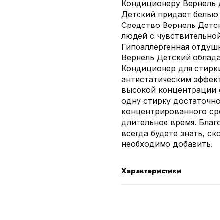
Кондиционеру Вернель 
Детский придает белью 
Средство Вернель Детс
людей с чувствительной
Гипоаллергенная отдуш
Вернель Детский облад
Кондиционер для стирки
антистатическим эффект
высокой концентрации о
одну стирку достаточн
концентрированного сре
длительное время. Благ
всегда будете знать, ск
необходимо добавить.
Характеристики