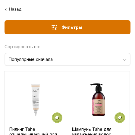
Назад
Фильтры
Сортировать по:
Популярные сначала
Пилинг Tahe
Шампунь Tahe для
отшелушивающий для
увлажнения волос