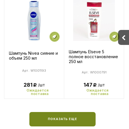
Шампунь Elseve 5
Шампунь Nivea сияние и
полное восстановление
объем 250 мл
250 мл
Арт.: W1001193
Арт.: W1000791
147
281
/шт
/шт
Р
Р
Ожидается
Ожидается
поставка
поставка
ПОКАЗАТЬ ЕЩЕ