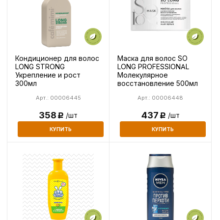
Кондиционер для волос
Маска для волос SO
LONG STRONG
LONG PROFESSIONAL
Укрепление и рост
Молекулярное
300мл
восстановление 500мл
Арт.: 00006445
Арт.: 00006448
358
437
/шт
/шт
Р
Р
КУПИТЬ
КУПИТЬ