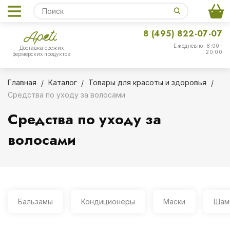
8 (495) 822-07-07
Ежедневно: 8:00-
Доставка свежих
20:00
фермерских продуктов
Главная
Каталог
Товары для красоты и здоровья
Средства по уходу за волосами
Средства по уходу за
волосами
Бальзамы
Кондиционеры
Маски
Шам