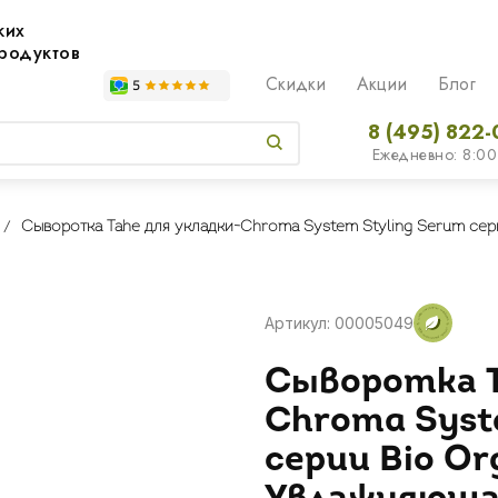
жих
родуктов
Скидки
Акции
Блог
8 (495) 822-
Ежедневно: 8:00
Сыворотка Tahe для укладки-Chroma System Styling Serum сер
Артикул: 00005049
Сыворотка T
Chroma Syst
серии Bio Or