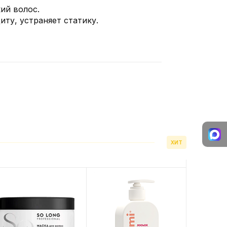
ий волос.
ту, устраняет статику.
ХИТ