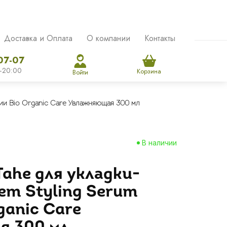
Доставка и Оплата
О компании
Контакты
07-07
-20:00
Корзина
Войти
ии Bio Organic Care Увлажняющая 300 мл
В наличии
ahe для укладки-
em Styling Serum
ganic Care