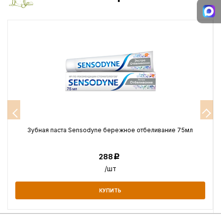
Зубная паста Sensodyne бережное отбеливание 75мл
288
Р
/шт
КУПИТЬ