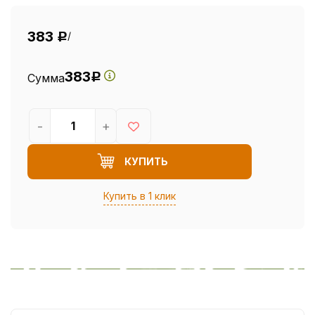
383
/
Р
383
Сумма
Р
-
+
КУПИТЬ
Купить в 1 клик