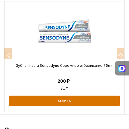
Зубная паста Sensodyne бережное отбеливание 75мл
288
Р
/шт
КУПИТЬ