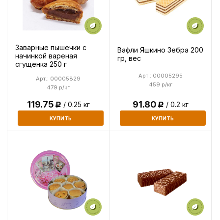
Заварные пышечки с
Вафли Яшкино Зебра 200
начинкой вареная
гр, вес
сгущенка 250 г
Арт.: 00005295
Арт.: 00005829
459 р/кг
479 р/кг
119.75
91.80
/ 0.25 кг
/ 0.2 кг
Р
Р
КУПИТЬ
КУПИТЬ