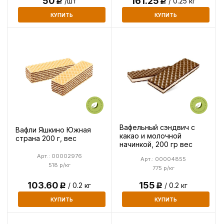
50
161.25
/шт
/ 0.25 кг
Р
Р
КУПИТЬ
КУПИТЬ
Вафельный сэндвич с
Вафли Яшкино Южная
какао и молочной
страна 200 г, вес
начинкой, 200 гр вес
Арт.: 00002976
Арт.: 00004855
518 р/кг
775 р/кг
155
103.60
/ 0.2 кг
/ 0.2 кг
Р
Р
КУПИТЬ
КУПИТЬ