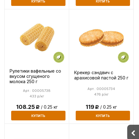
КУПИТЬ
КУПИТЬ
Рулетики вафельные со
Крекер сэндвич с
вкусом сгущеного
арахисовой пастой 250 г
молока 250 г
Арт.: 00005734
Арт.: 00005738
476 р/кг
433 р/кг
108.25
119
/ 0.25 кг
/ 0.25 кг
Р
Р
КУПИТЬ
КУПИТЬ