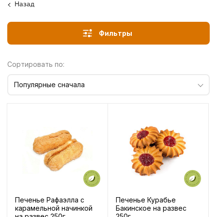
Назад
Фильтры
Сортировать по:
Популярные сначала
Печенье Рафаэлла с
Печенье Курабье
карамельной начинкой
Бакинское на развес
на развес 250г
250г