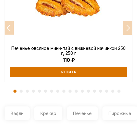
Печенье овсяное мини-пай с вишневой начинкой 250
г, 250 г
110
КУПИТЬ
Вафли
Крекер
Печенье
Пирожные