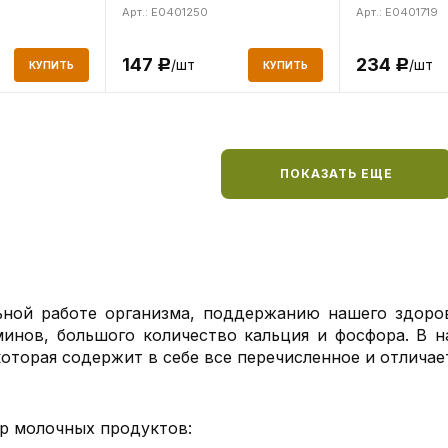
Арт.: E0401250
Арт.: E0401719
147
234
/шт
/шт
Р
Р
КУПИТЬ
КУПИТЬ
ПОКАЗАТЬ ЕЩЕ
ной работе организма, поддержанию нашего здоров
инов, большого количество кальция и фосфора. В 
оторая содержит в себе все перечисленное и отличае
р молочных продуктов: