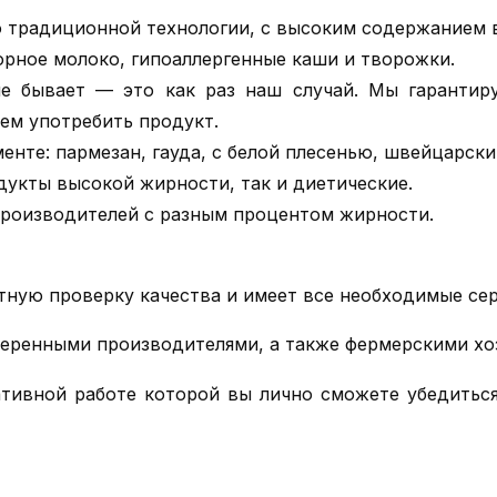
о традиционной технологии, с высоким содержанием в
орное молоко, гипоаллергенные каши и творожки.
не бывает — это как раз наш случай. Мы гарантир
ем употребить продукт.
нте: пармезан, гауда, с белой плесенью, швейцарский
одукты высокой жирности, так и диетические.
производителей с разным процентом жирности.
тную проверку качества и имеет все необходимые се
еренными производителями, а также фермерскими хо
ативной работе которой вы лично сможете убедиться