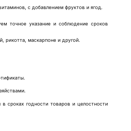
итаминов, с добавлением фруктов и ягод.
уем точное указание и соблюдение сроков
, рикотта, маскарпоне и другой.
ртификаты.
зяйствами.
 в сроках годности товаров и целостности