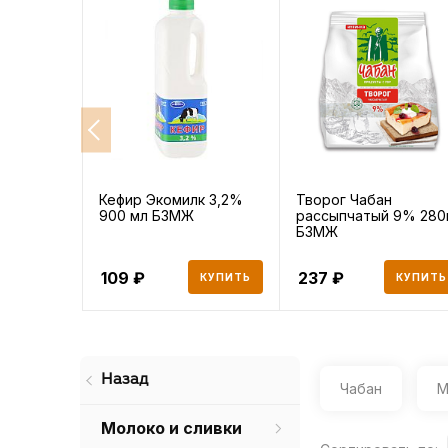
Кефир Экомилк 3,2%
Творог Чабан
900 мл БЗМЖ
рассыпчатый 9% 280
БЗМЖ
109
237
КУПИТЬ
КУПИТЬ
Назад
Чабан
М
Молоко и сливки