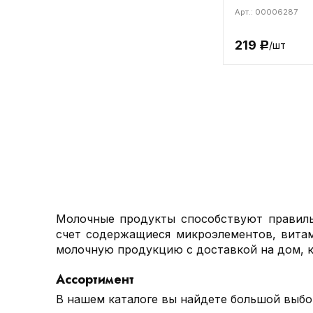
Арт.: 00006287
219
/шт
Р
Молочные продукты способствуют правиль
счет содержащиеся микроэлементов, витам
молочную продукцию с доставкой на дом, к
Ассортимент
В нашем каталоге вы найдете большой выбо