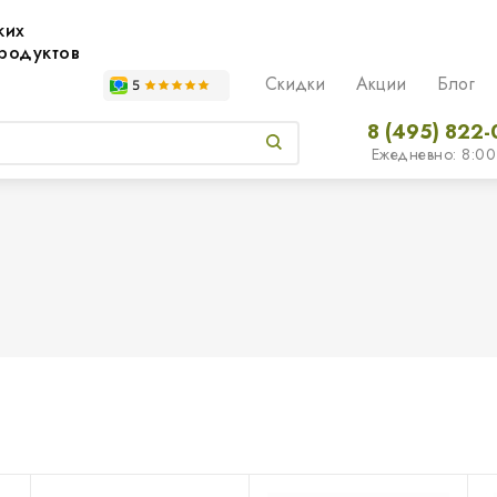
жих
родуктов
Скидки
Акции
Блог
8 (495) 822-
Ежедневно: 8:00