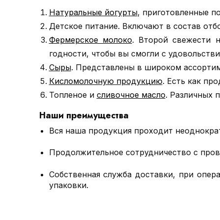
Натуральные йогурты
, приготовленные п
Детское питание. Включают в состав отб
Фермерское молоко
. Второй свежести 
годности, чтобы вы смогли с удовольстви
Сыры
. Представлены в широком ассортиме
Кисломолочную продукцию
. Есть как пр
Топленое и
сливочное масло
. Различных 
Наши преимущества
Вся наша продукция проходит неоднокра
Продолжительное сотрудничество с пров
Собственная служба доставки, при опер
упаковки.