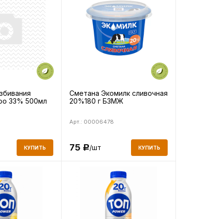
взбивания
Сметана Экомилк сливочная
ро 33% 500мл
20%180 г БЗМЖ
Арт.: 00006478
75
/шт
Р
КУПИТЬ
КУПИТЬ