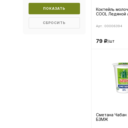
Коктейль моло
COOL Ледяной 
Арт.: 00006394
79
/шт
Р
Сметана Чабан 
БЗМЖ