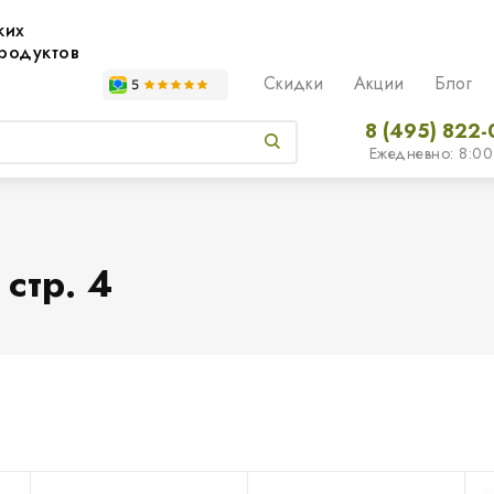
жих
родуктов
Скидки
Акции
Блог
8 (495) 822-
Ежедневно: 8:00
стр. 4