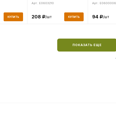
Арт.: E0603210
Арт.: E0600006
208
94
/шт
/шт
Р
Р
КУПИТЬ
КУПИТЬ
ПОКАЗАТЬ ЕЩЕ