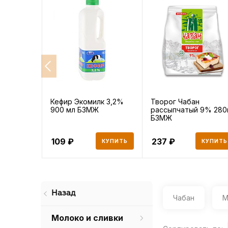
Кефир Экомилк 3,2%
Творог Чабан
900 мл БЗМЖ
рассыпчатый 9% 280
БЗМЖ
109
237
КУПИТЬ
КУПИТЬ
Назад
Чабан
М
Молоко и сливки