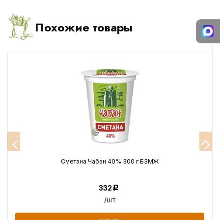
Похожие товары
Сметана Чабан 40% 300 г БЗМЖ
332
Р
/шт