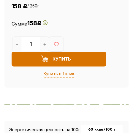
158
/ 250г
Р
158
Сумма
Р
-
+
КУПИТЬ
Купить в 1 клик
60 ккал/100 г
Энергетическая ценность на 100г