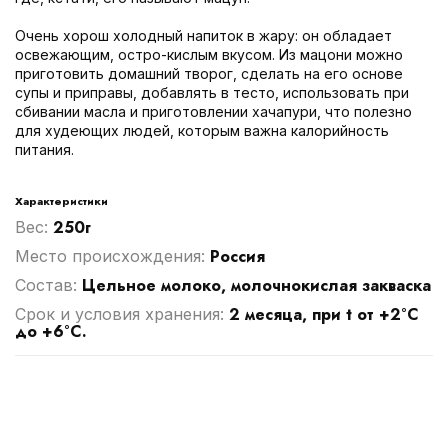
Очень хорош холодный напиток в жару: он обладает
освежающим, остро-кислым вкусом. Из мацони можно
приготовить домашний творог, сделать на его основе
супы и приправы, добавлять в тесто, использовать при
сбивании масла и приготовлении хачапури, что полезно
для худеющих людей, которым важна калорийность
питания.
Характеристики
250г
Вес:
Россия
Место происхождения:
Цельное молоко, молочнокислая закваска
Cостав:
2 месяца, при t от +2°С
Срок и условия хранения:
до +6°С.