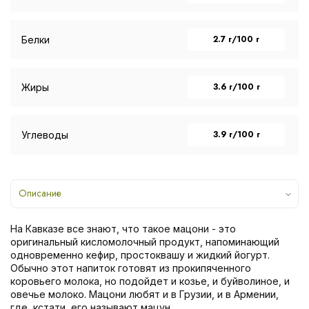
2.7 г/100 г
Белки
3.6 г/100 г
Жиры
3.9 г/100 г
Углеводы
Описание
На Кавказе все знают, что такое мацони - это
оригинальный кисломолочный продукт, напоминающий
одновременно кефир, простоквашу и жидкий йогурт.
Обычно этот напиток готовят из прокипяченного
коровьего молока, но подойдет и козье, и буйволиное, и
овечье молоко. Мацони любят и в Грузии, и в Армении,
где, кстати, его называют мацун.