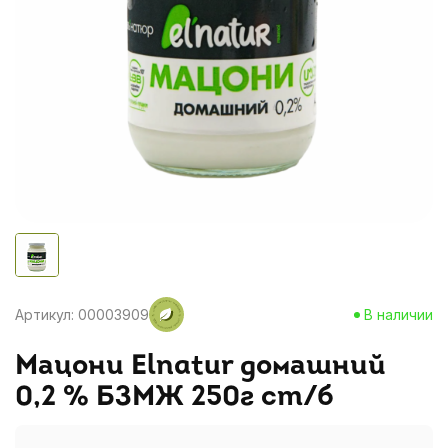
Артикул: 00003909
В наличии
Мацони Elnatur домашний
0,2 % БЗМЖ 250г ст/б