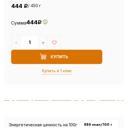
444
/ 450 г
Р
444
Сумма
Р
-
+
КУПИТЬ
Купить в 1 клик
886 ккал/100 г
Энергетическая ценность на 100г