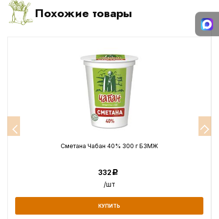
Похожие товары
Сметана Чабан 40% 300 г БЗМЖ
332
Р
/шт
КУПИТЬ