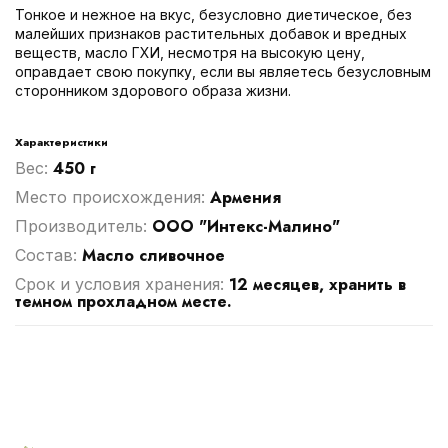
Тонкое и нежное на вкус, безусловно диетическое, без
малейших признаков растительных добавок и вредных
веществ, масло ГХИ, несмотря на высокую цену,
оправдает свою покупку, если вы являетесь безусловным
сторонником здорового образа жизни.
Характеристики
450 г
Вес:
Армения
Место происхождения:
ООО "Интекс-Малино"
Производитель:
Масло сливочное
Cостав:
12 месяцев, хранить в
Срок и условия хранения:
темном прохладном месте.