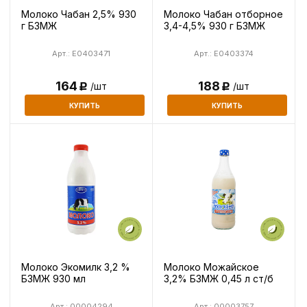
Молоко Чабан 2,5% 930
Молоко Чабан отборное
г БЗМЖ
3,4-4,5% 930 г БЗМЖ
Арт.: E0403471
Арт.: E0403374
164
188
/шт
/шт
Р
Р
КУПИТЬ
КУПИТЬ
Молоко Экомилк 3,2 %
Молоко Можайское
БЗМЖ 930 мл
3,2% БЗМЖ 0,45 л ст/б
Арт.: 00004294
Арт.: 00003757