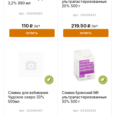
ультрапастеризованные
3,2% 990 мл
20% 500 г
Арт.: 00005560
Арт.: 00005547
219.50
110
/шт
/шт
Р
Р
КУПИТЬ
КУПИТЬ
Сливки для взбивания
Сливки Брянский МК
Чудское озеро 33%
ультрапастеризованные
500мл
33% 500 г
Арт.: 00006457
Арт.: E0402593