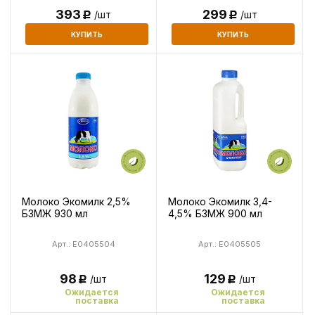
393
299
/шт
/шт
Р
Р
КУПИТЬ
КУПИТЬ
Молоко Экомилк 2,5%
Молоко Экомилк 3,4-
БЗМЖ 930 мл
4,5% БЗМЖ 900 мл
Арт.: E0405504
Арт.: E0405505
98
129
/шт
/шт
Р
Р
Ожидается
Ожидается
поставка
поставка