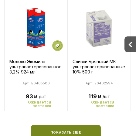
Молоко Экомилк
Сливки Брянский МК
ультрапастеризованное
ультрапастеризованные
3,2% 924 мл
10% 500 г
Арт.: E0405506
Арт.: E0402594
93
119
/шт
/шт
Р
Р
Ожидается
Ожидается
поставка
поставка
ПОКАЗАТЬ ЕЩЕ