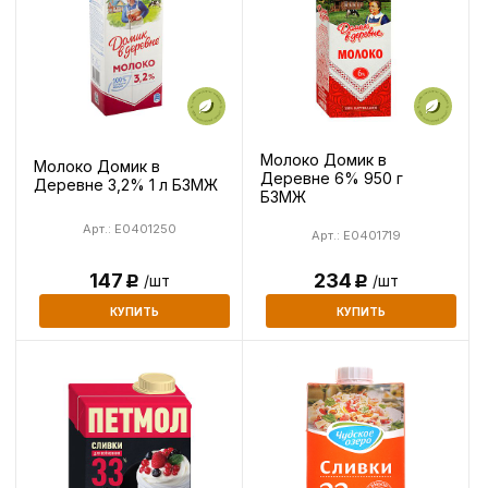
Молоко Домик в
Молоко Домик в
Деревне 6% 950 г
Деревне 3,2% 1 л БЗМЖ
БЗМЖ
Арт.: E0401250
Арт.: E0401719
234
147
/шт
/шт
Р
Р
КУПИТЬ
КУПИТЬ