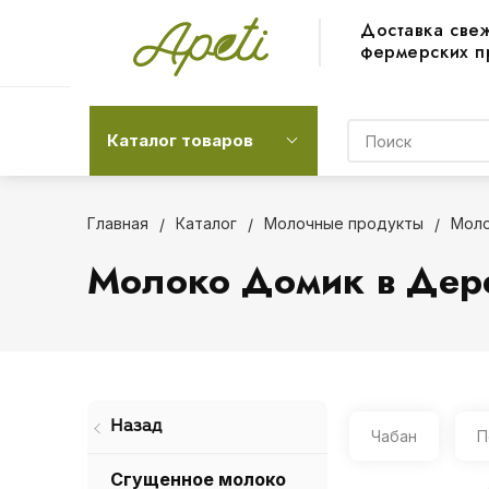
Доставка све
фермерских п
Каталог товаров
Главная
Каталог
Молочные продукты
Моло
Молоко Домик в Дер
Назад
Чабан
П
Сгущенное молоко