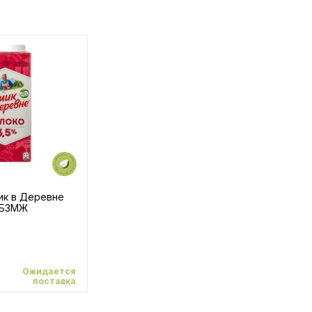
к в Деревне
 БЗМЖ
Ожидается
поставка