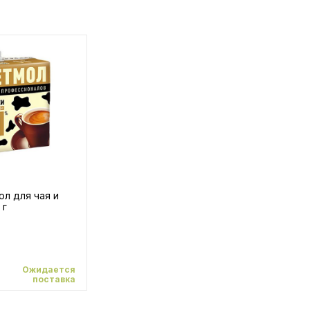
л для чая и
 г
Ожидается
поставка