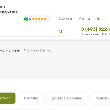
жих
родуктов
Скидки
Акции
Блог
8 (495) 822-
Ежедневно: 8:00
ко и сливки
Сливки Петмол
етмол
Parmalat
Домик в Деревне
Молоко