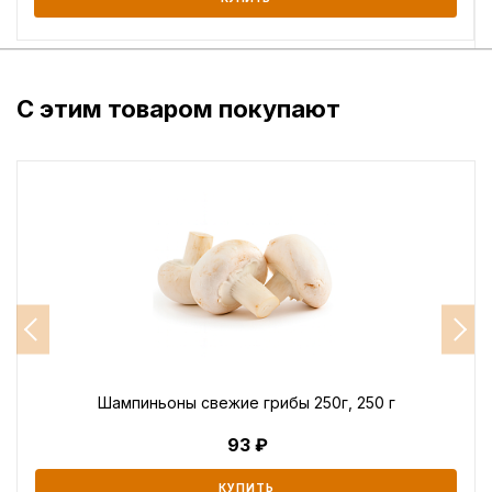
С этим товаром покупают
Шампиньоны свежие грибы 250г, 250 г
93
КУПИТЬ