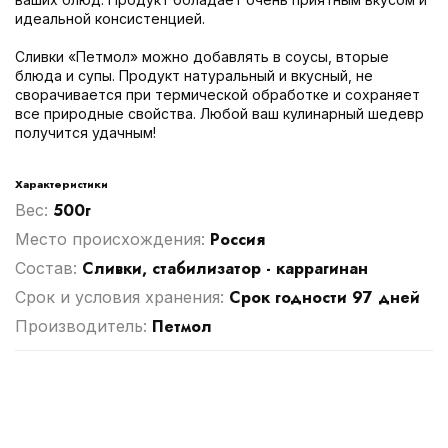
идеальной консистенцией.
Сливки «Петмол» можно добавлять в соусы, вторые
блюда и супы. Продукт натуральный и вкусный, не
сворачивается при термической обработке и сохраняет
все природные свойства. Любой ваш кулинарный шедевр
получится удачным!
Характеристики
500г
Вес:
Россия
Место происхождения:
Сливки, стабилизатор - каррагинан
Cостав:
Срок годности 97 дней
Срок и условия хранения:
Петмол
Производитель: