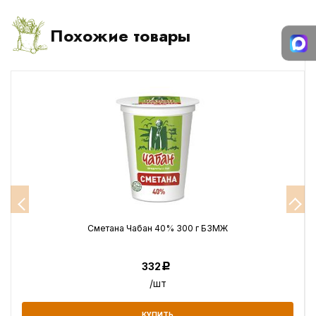
Похожие товары
Сметана Чабан 40% 300 г БЗМЖ
332
Р
/шт
КУПИТЬ