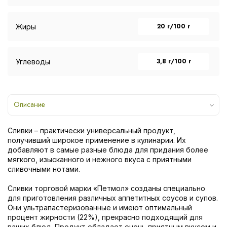
20 г/100 г
Жиры
3,8 г/100 г
Углеводы
Описание
Сливки – практически универсальный продукт,
получивший широкое применение в кулинарии. Их
добавляют в самые разные блюда для придания более
мягкого, изысканного и нежного вкуса с приятными
сливочными нотами.
Сливки торговой марки «Петмол» созданы специально
для приготовления различных аппетитных соусов и супов.
Они ультрапастеризованные и имеют оптимальный
процент жирности (22%), прекрасно подходящий для
ваших блюд. Продукт обладает очень приятным вкусом и