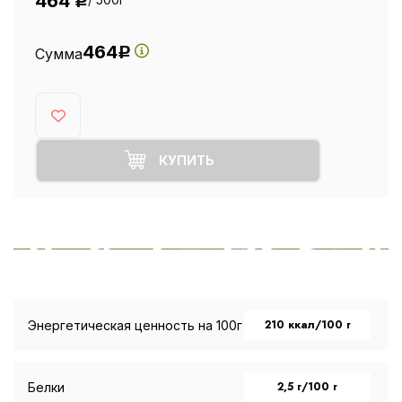
464
Р
464
Сумма
Р
КУПИТЬ
210 ккал/100 г
Энергетическая ценность на 100г
2,5 г/100 г
Белки