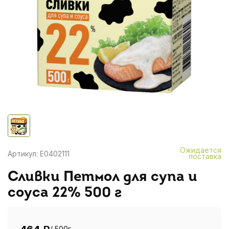
Ожидается
Артикул: E0402111
поставка
Сливки Петмол для супа и
соуса 22% 500 г
/ 500г