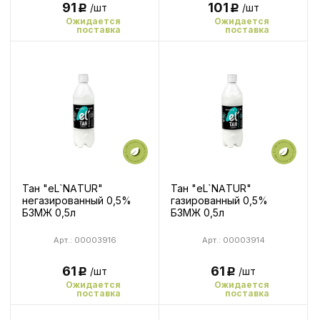
91
101
/шт
/шт
Р
Р
Ожидается
Ожидается
поставка
поставка
Тан "eL`NATUR"
Тан "eL`NATUR"
негазированный 0,5%
газированный 0,5%
БЗМЖ 0,5л
БЗМЖ 0,5л
Арт.: 00003916
Арт.: 00003914
61
61
/шт
/шт
Р
Р
Ожидается
Ожидается
поставка
поставка