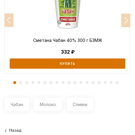
Сметана Чабан 40% 300 г БЗМЖ
332
КУПИТЬ
Чабан
Молоко
Сливки
Назад