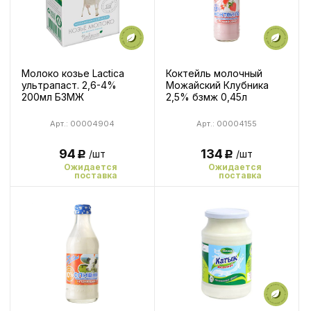
Молоко козье Lactica
Коктейль молочный
ультрапаст. 2,6-4%
Можайский Клубника
200мл БЗМЖ
2,5% бзмж 0,45л
Арт.: 00004904
Арт.: 00004155
94
134
/шт
/шт
Р
Р
Ожидается
Ожидается
поставка
поставка