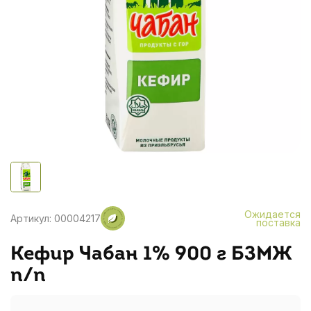
Ожидается
Артикул: 00004217
поставка
Кефир Чабан 1% 900 г БЗМЖ
п/п