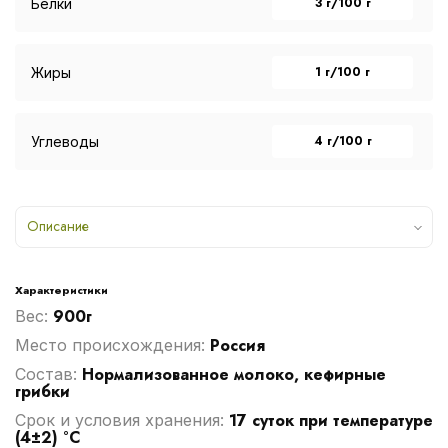
3 г/100 г
Белки
1 г/100 г
Жиры
4 г/100 г
Углеводы
Описание
Характеристики
900г
Вес:
Россия
Место происхождения:
Нормализованное молоко, кефирные
Cостав:
грибки
17 суток при температуре
Срок и условия хранения:
(4±2) °С