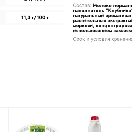
Молоко нормали
Cостав:
наполнитель "Клубника" 
натуральный ароматизат
11,3 г/100 г
растительные экстракты
моркови, концентрирова
использованием закваск
Срок и условия хранени