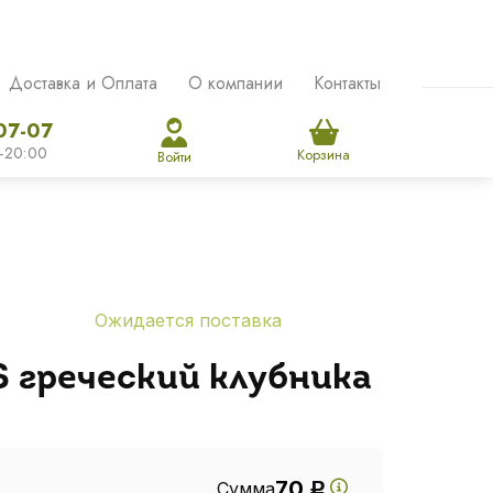
Доставка и Оплата
О компании
Контакты
07-07
-20:00
Корзина
Войти
Ожидается поставка
 греческий клубника
70
Сумма
Р