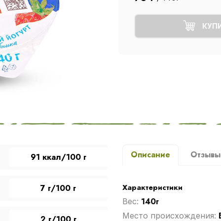
КУП
Описание
Отзыв
91 ккал/100 г
Характеристики
7 г/100 г
140г
Вес:
Место происхождения:
2 г/100 г