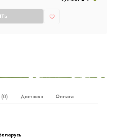
ИТЬ
ы
(0)
Доставка
Оплата
Беларусь