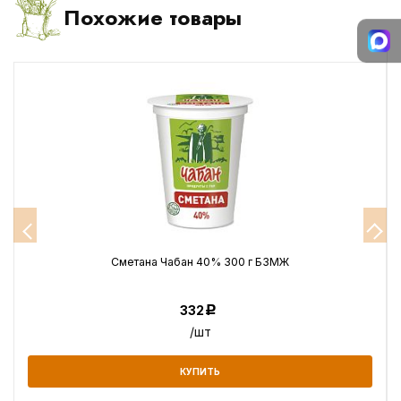
Похожие товары
Сметана Чабан 40% 300 г БЗМЖ
332
Р
/шт
КУПИТЬ