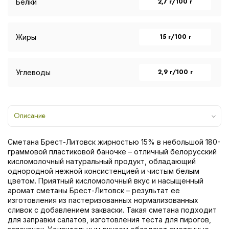
2,7 г/100 г
Белки
15 г/100 г
Жиры
2,9 г/100 г
Углеводы
Описание
Сметана Брест-Литовск жирностью 15% в небольшой 180-
граммовой пластиковой баночке – отличный белорусский
кисломолочный натуральный продукт, обладающий
однородной нежной консистенцией и чистым белым
цветом. Приятный кисломолочный вкус и насыщенный
аромат сметаны Брест-Литовск – результат ее
изготовления из пастеризованных нормализованных
сливок с добавлением закваски. Такая сметана подходит
для заправки салатов, изготовления теста для пирогов,