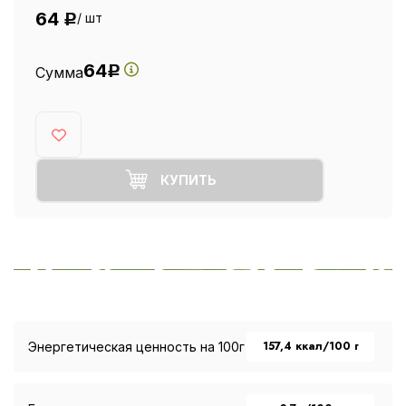
64
/ шт
Р
64
Сумма
Р
КУПИТЬ
157,4 ккал/100 г
Энергетическая ценность на 100г