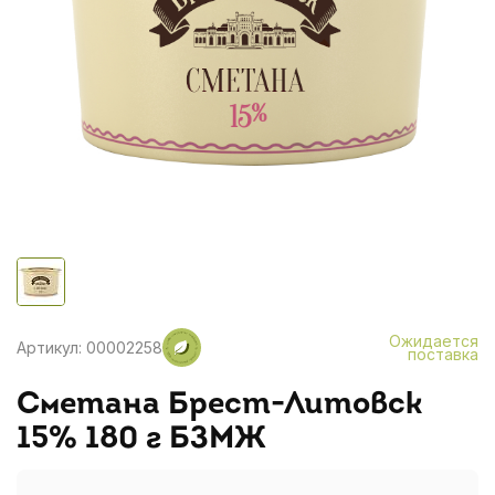
Ожидается
Артикул: 00002258
поставка
Сметана Брест-Литовск
15% 180 г БЗМЖ