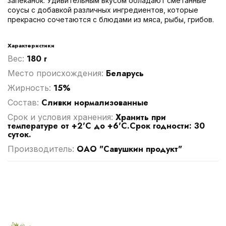
запеканок. Удивительным вкусом обладают сметанные
соусы с добавкой различных ингредиентов, которые
прекрасно сочетаются с блюдами из мяса, рыбы, грибов.
Характеристики
180 г
Вес:
Беларусь
Место происхождения:
15%
Жирность:
Сливки нормализованные
Cостав:
Хранить при
Срок и условия хранения:
температуре от +2'C до +6'С.Срок годности: 30
суток.
ОАО "Савушкин продукт"
Производитель: