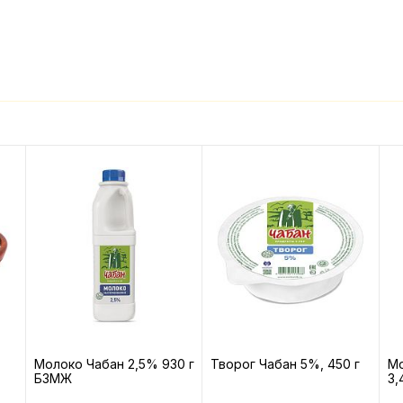
Молоко Чабан 2,5% 930 г
Творог Чабан 5%, 450 г
Мо
БЗМЖ
3,