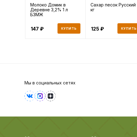
Молоко Домик в
Сахар песок Русский 
Деревне 3,2% 1 л
кг
БЗМЖ
147
125
КУПИТЬ
КУПИТЬ
Мы в социальных сетях