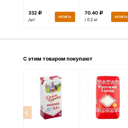
332
70.40
Р
Р
КУПИТЬ
КУПИТЬ
КУПИТЬ
/шт
/ 0.2 кг
С этим товаром покупают