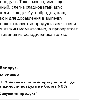
продукт. Такое масло, имеющее
ный, слегка сладковатый вкус,
ходит как для бутербродов, каш,
ак и для добавления в выпечку.
сокого качества продукта является и
ся мягким моментально, а приобретает
ставания из холодильника только
Беларусь
ые сливки
2 месяца при температуре от +1 до
ия:
влажности воздуха не более 90%
авушкин продукт"