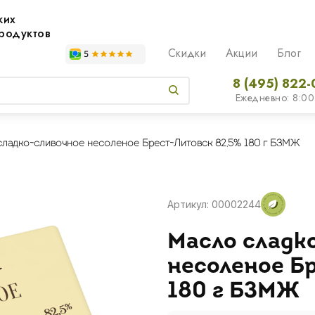
жих
родуктов
Скидки
Акции
Блог
8 (495) 822-
Ежедневно: 8:00
ладко-сливочное несоленое Брест-Литовск 82,5% 180 г БЗМЖ
Артикул: 00002244
Масло сладк
несоленое Б
180 г БЗМЖ