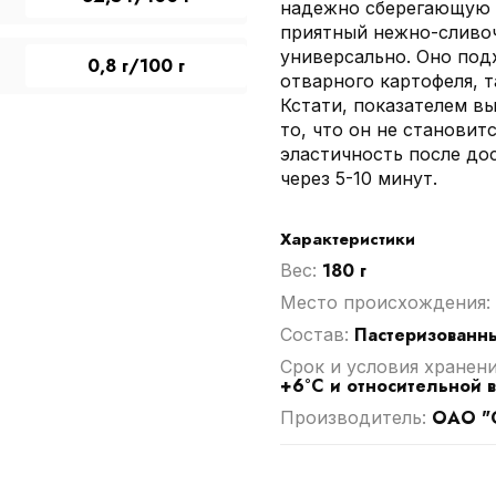
надежно сберегающую 
приятный нежно-сливоч
универсально. Оно под
0,8 г/100 г
отварного картофеля, т
Кстати, показателем вы
то, что он не становит
эластичность после до
через 5-10 минут.
Характеристики
180 г
Вес:
Место происхождения:
Пастеризованн
Cостав:
Срок и условия хранен
+6°С и относительной 
ОАО "С
Производитель: