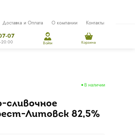
Доставка и Оплата
О компании
Контакты
07-07
-20:00
Корзина
Войти
В наличии
о-сливочное
рест-Литовск 82,5%