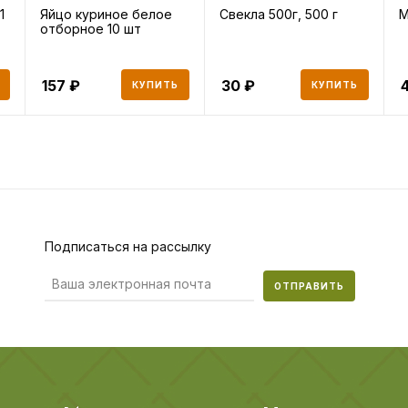
1
Яйцо куриное белое
Свекла 500г, 500 г
М
отборное 10 шт
157
30
КУПИТЬ
КУПИТЬ
Подписаться на рассылку
ОТПРАВИТЬ