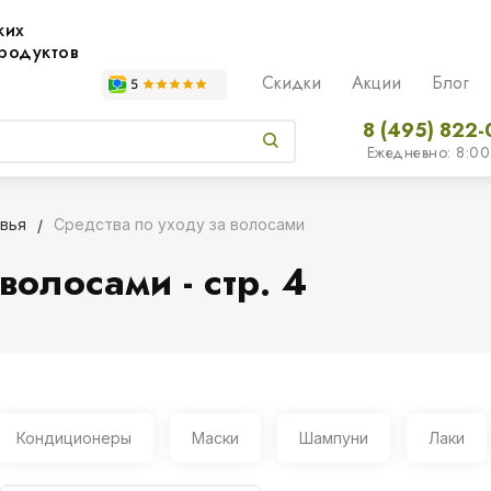
жих
родуктов
Скидки
Акции
Блог
8 (495) 822-
Ежедневно: 8:00
вья
Средства по уходу за волосами
волосами - стр. 4
Кондиционеры
Маски
Шампуни
Лаки