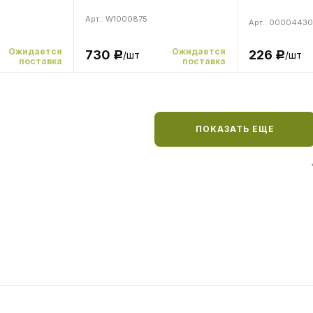
Арт.: W1000875
Арт.: 00004430
Ожидается
Ожидается
226
730
/шт
/шт
Р
Р
поставка
поставка
ПОКАЗАТЬ ЕЩЕ