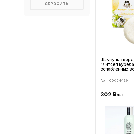
Шампунь тверд
"Литсея кубеба
ослабленных во
Арт.: 00004429
302
/шт
Р