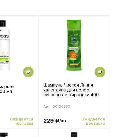
Шампунь Чистая Линия
s pure
календула для волос
00 мл
склонных к жирности 400
мл
Арт.: Q0100553
Ожидается
Ожидается
229
/шт
Р
поставка
поставка