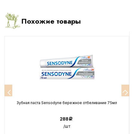
Похожие товары
Зубная паста Sensodyne бережное отбеливание 75мл
288
Р
/шт