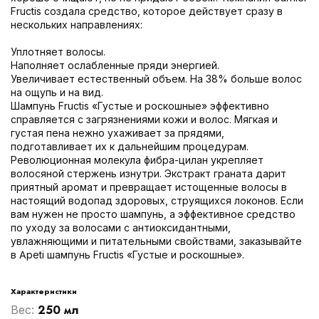
Fructis создала средство, которое действует сразу в
нескольких направлениях:
Уплотняет волосы.
Наполняет ослабленные пряди энергией.
Увеличивает естественный объем. На 38% больше волос
на ощупь и на вид.
Шампунь Fructis «Густые и роскошные» эффективно
справляется с загрязнениями кожи и волос. Мягкая и
густая пена нежно ухаживает за прядями,
подготавливает их к дальнейшим процедурам.
Революционная молекула фибра-цилан укрепляет
волосяной стержень изнутри. Экстракт граната дарит
приятный аромат и превращает истощенные волосы в
настоящий водопад здоровых, струящихся локонов. Если
вам нужен не просто шампунь, а эффективное средство
по уходу за волосами с антиоксидантными,
увлажняющими и питательными свойствами, заказывайте
в Apeti шампунь Fructis «Густые и роскошные».
Характеристики
250 мл
Вес: