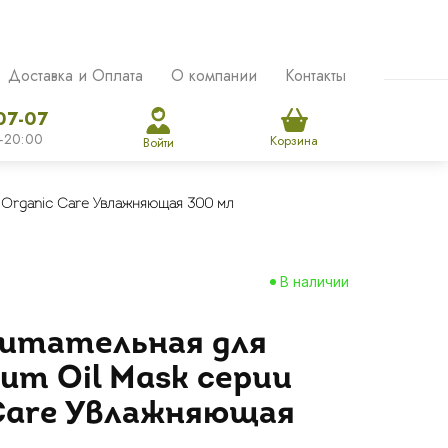
Доставка и Оплата
О компании
Контакты
07-07
-20:00
Корзина
Войти
o Organic Care Увлажняющая 300 мл
В наличии
питательная для
ium Oil Mask серии
 Care Увлажняющая