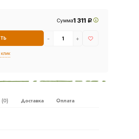
1 311
Сумма
Р
-
+
ИТЬ
 клик
ы
(0)
Доставка
Оплата