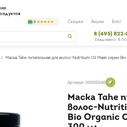
жих
родуктов
Скидки
Акции
Блог
8 (495) 822-
Ежедневно: 8:00
Маска Tahe питательная для волос-Nutritium Oil Mask серии Bi
Артикул: 00005046
Маска Tahe 
волос-Nutrit
Bio Organic