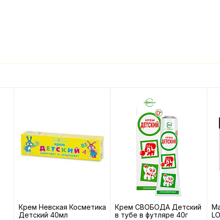
Крем Невская Косметика
Крем СВОБОДА Детский
Ма
Детский 40мл
в тубе в футляре 40г
L