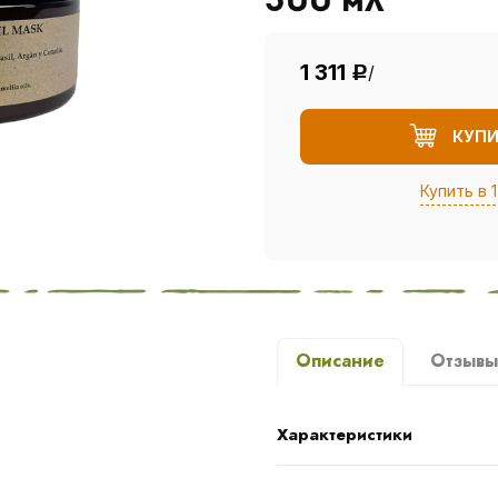
300 мл
1 311
/
Р
КУП
Купить в 1
Описание
Отзыв
Характеристики