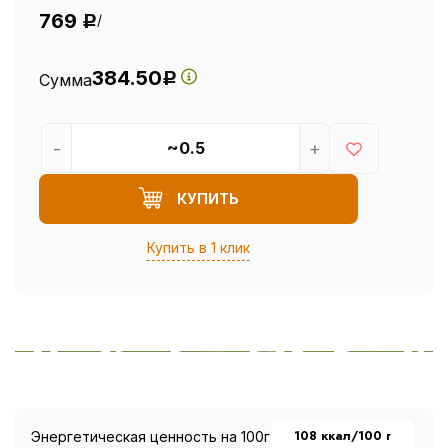
769
/
Р
384.50
Сумма
Р
-
+
КУПИТЬ
Купить в 1 клик
108 ккал/100 г
Энергетическая ценность на 100г