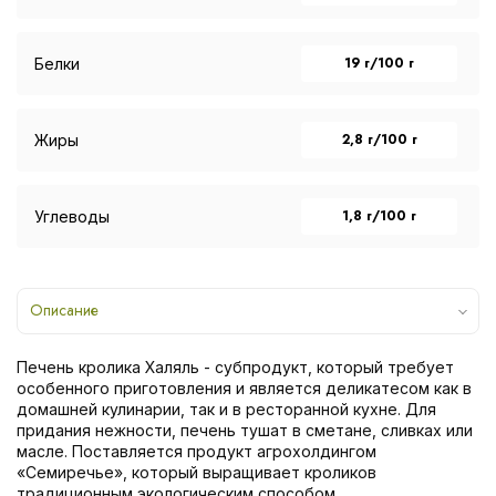
19 г/100 г
Белки
2,8 г/100 г
Жиры
1,8 г/100 г
Углеводы
Описание
Печень кролика Халяль - субпродукт, который требует
особенного приготовления и является деликатесом как в
домашней кулинарии, так и в ресторанной кухне. Для
придания нежности, печень тушат в сметане, сливках или
масле. Поставляется продукт агрохолдингом
«Семиречье», который выращивает кроликов
традиционным экологическим способом.