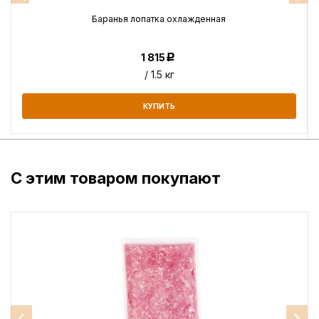
Баранья лопатка охлажденная
1 815
Р
/ 1.5 кг
КУПИТЬ
С этим товаром покупают