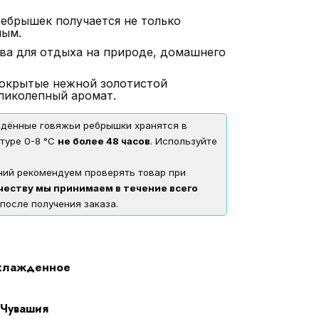
ребрышек получается не только
ным.
ва для отдыха на природе, домашнего
покрытые нежной золотистой
ликолепный аромат.
ждённые говяжьи ребрышки хранятся в
туре 0-8 °С
не более 48 часов
. Используйте
ий рекомендуем проверять товар при
честву мы принимаем в течение всего
 после получения заказа.
хлажденное
Чувашия