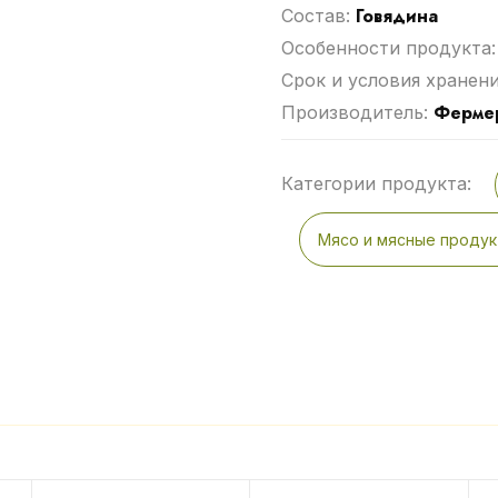
Говядина
Cостав:
Особенности продукта
Срок и условия хранен
Фермер
Производитель:
Категории продукта:
Мясо и мясные проду