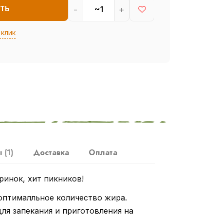
-
+
ТЬ
 клик
ы
(1)
Доставка
Оплата
ринок, хит пикников!
оптималльное количество жира.
ля запекания и приготовления на