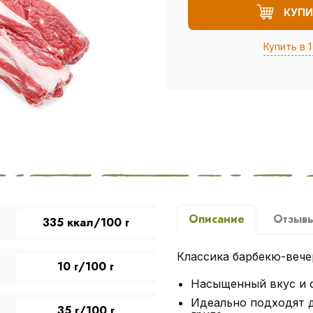
КУПИ
Купить в 1
Описание
Отзыв
335 ккал/100 г
Классика барбекю-вече
10 г/100 г
Насыщенный вкус и 
Идеально подходят д
35 г/100 г