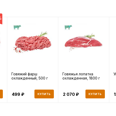
%
Говяжий фарш
Говяжья лопатка
У
охлажденный, 500 г
охлажденная, 1800 г
499
2 070
КУПИТЬ
КУПИТЬ