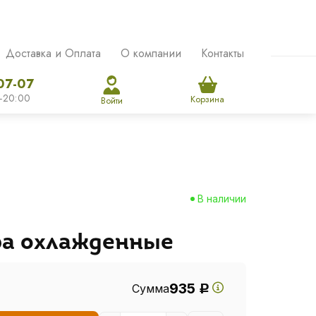
Доставка и Оплата
О компании
Контакты
07-07
-20:00
Корзина
Войти
В наличии
ра охлажденные
935
Сумма
Р