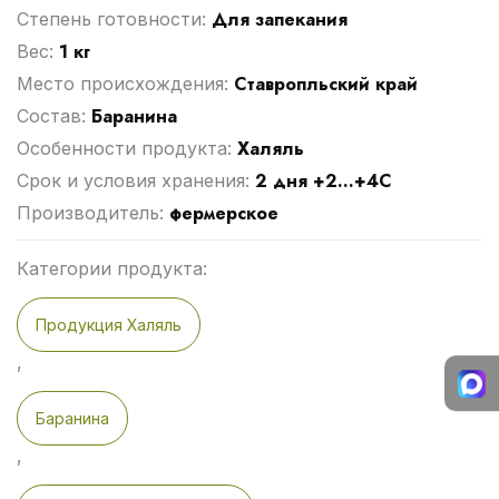
Для запекания
Степень готовности:
1 кг
Вес:
Ставропльский край
Место происхождения:
Баранина
Cостав:
Халяль
Особенности продукта:
2 дня +2...+4С
Срок и условия хранения:
фермерское
Производитель:
Категории продукта:
Продукция Халяль
,
Баранина
,