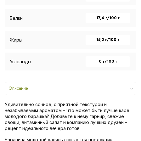
17,4 г/100 г
Белки
15,2 г/100 г
Жиры
0 г/100 г
Углеводы
Описание
Удивительно сочное, с приятной текстурой и
незабываемым ароматом – что может быть лучше каре
молодого барашка? Добавьте к нему гарнир, свежие
овощи, витаминный салат и компанию лучших друзей –
рецепт идеального вечера готов!
Баранина молодой халяль считается продукция,