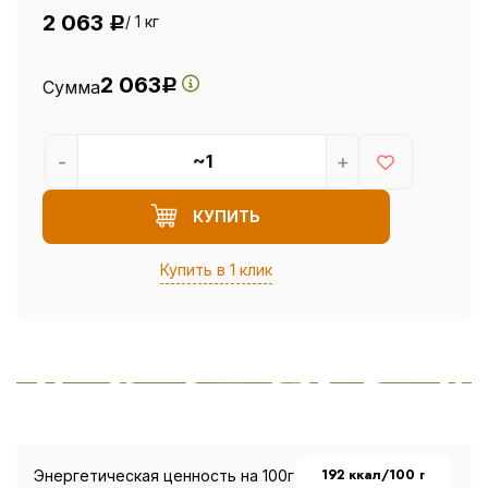
2 063
/ 1 кг
Р
2 063
Сумма
Р
-
+
КУПИТЬ
Купить в 1 клик
192 ккал/100 г
Энергетическая ценность на 100г