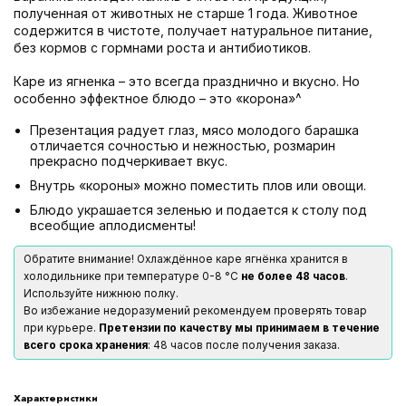
полученная от животных не старше 1 года. Животное
содержится в чистоте, получает натуральное питание,
без кормов с гормнами роста и антибиотиков.
Каре из ягненка – это всегда празднично и вкусно. Но
особенно эффектное блюдо – это «корона»^
Презентация радует глаз, мясо молодого барашка
отличается сочностью и нежностью, розмарин
прекрасно подчеркивает вкус.
Внутрь «короны» можно поместить плов или овощи.
Блюдо украшается зеленью и подается к столу под
всеобщие аплодисменты!
Обратите внимание! Охлаждённое каре ягнёнка хранится в
холодильнике при температуре 0-8 °С
не более 48 часов
.
Используйте нижнюю полку.
Во избежание недоразумений рекомендуем проверять товар
при курьере.
Претензии по качеству мы принимаем в течение
всего срока хранения
: 48 часов после получения заказа.
Характеристики