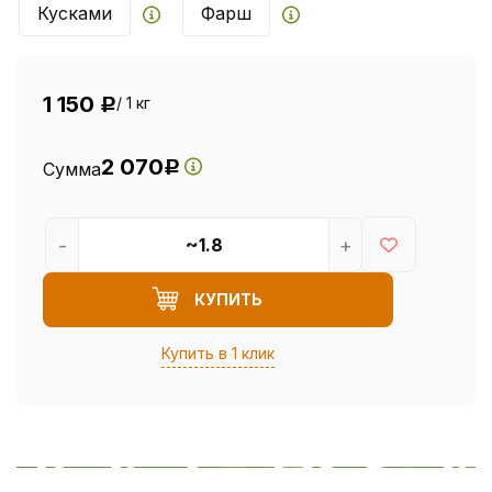
Кусками
Фарш
1 150
/ 1 кг
Р
2 070
Сумма
Р
-
+
КУПИТЬ
Купить в 1 клик