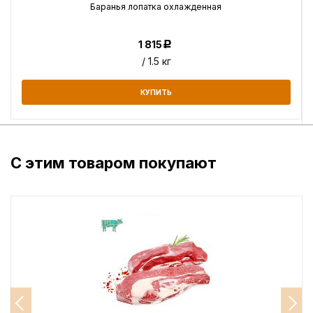
Баранья лопатка охлажденная
1 815
Р
/ 1.5 кг
КУПИТЬ
С этим товаром покупают