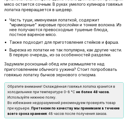
мясо остается сочным. В руках умелого кулинара говяжья
лопатка превращается в шедевр.
Часть туши, именуемая лопаткой, содержит
"мраморные" жировые прослойки и тонкие волокна. Из
нее получаются превосходные тушеные блюда,
постное вареное мясо.
Также подходит для приготовления стейков и фарша.
Вырезка из лопатки не так популярна, как другие части.
В первую очередь, из-за особенностей разделки.
Задумали роскошный обед или размышляете над
приготовлением обычного уужина? Стоит попробовать
говяжью лопатку бычков зернового откорма.
Обратите внимание! Охлаждённая говяжья лопатка хранится в
холодильнике при температуре 0-8 °С
не более 48 часов
.
Используйте нижнюю полку.
Во избежание недоразумений рекомендуем проверять товар
при курьере.
Претензии по качеству мы принимаем в течение
всего срока хранения
: 48 часов после получения заказа.