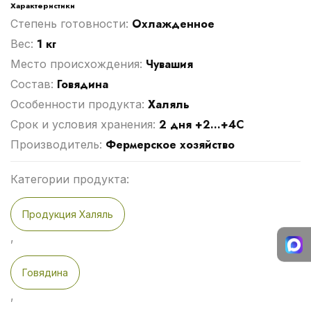
Характеристики
Охлажденное
Степень готовности:
1 кг
Вес:
Чувашия
Место происхождения:
Говядина
Cостав:
Халяль
Особенности продукта:
2 дня +2...+4С
Срок и условия хранения:
Фермерское хозяйство
Производитель:
Категории продукта:
Продукция Халяль
,
Говядина
,