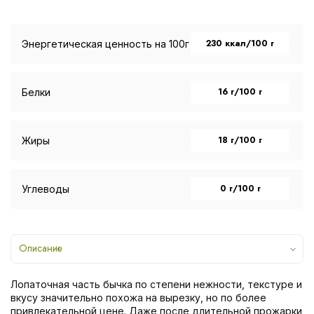
230 ккал/100 г
Энергетическая ценность на 100г
16 г/100 г
Белки
18 г/100 г
Жиры
0 г/100 г
Углеводы
Описание
Лопаточная часть бычка по степени нежности, текстуре и
вкусу значительно похожа на вырезку, но по более
привлекательной цене. Даже после длительной прожарки