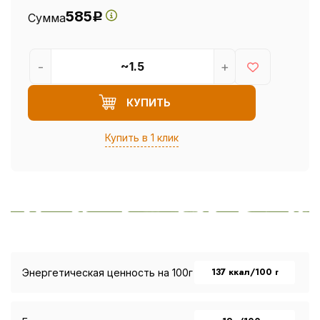
585
Сумма
Р
-
+
КУПИТЬ
Купить в 1 клик
137 ккал/100 г
Энергетическая ценность на 100г