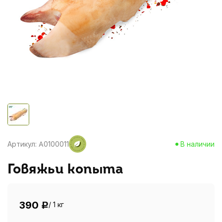
Артикул: A0100011
В наличии
Говяжьи копыта
390
/ 1 кг
Р