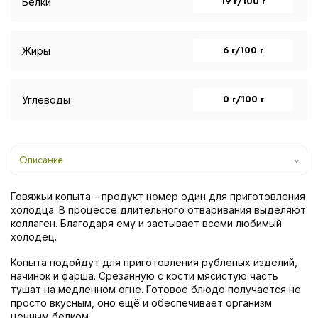
19 г/100 г
Белки
6 г/100 г
Жиры
0 г/100 г
Углеводы
Описание
Говяжьи копыта – продукт номер один для приготовления
холодца. В процессе длительного отваривания выделяют
коллаген. Благодаря ему и застывает всеми любимый
холодец.
Копыта подойдут для приготовления рубленых изделий,
начинок и фарша. Срезанную с кости мясистую часть
тушат на медленном огне. Готовое блюдо получается не
просто вкусным, оно ещё и обеспечивает организм
ценным белком.