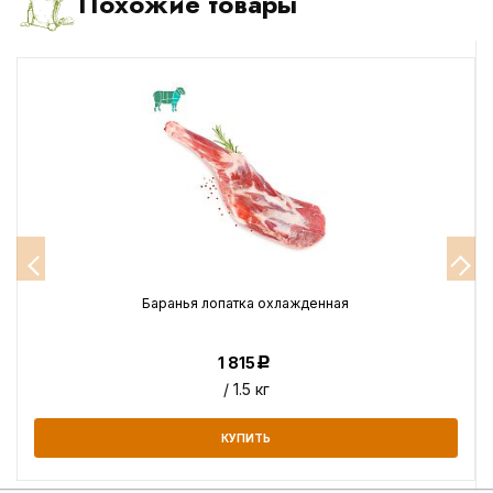
Похожие товары
Баранья лопатка охлажденная
1 815
Р
/ 1.5 кг
КУПИТЬ