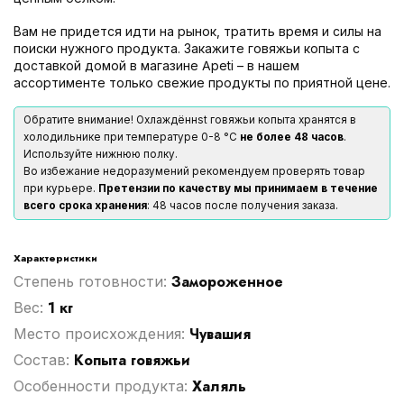
Вам не придется идти на рынок, тратить время и силы на
поиски нужного продукта. Закажите говяжьи копыта с
доставкой домой в магазине Apeti – в нашем
ассортименте только свежие продукты по приятной цене.
Обратите внимание! Охлаждённst говяжьи копыта хранятся в
холодильнике при температуре 0-8 °С
не более 48 часов
.
Используйте нижнюю полку.
Во избежание недоразумений рекомендуем проверять товар
при курьере.
Претензии по качеству мы принимаем в течение
всего срока хранения
: 48 часов после получения заказа.
Характеристики
Замороженное
Степень готовности:
1 кг
Вес:
Чувашия
Место происхождения:
Копыта говяжьи
Cостав:
Халяль
Особенности продукта: