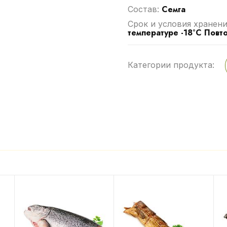
Семга
Cостав:
Срок и условия хранени
температуре -18°C Повт
Категории продукта: