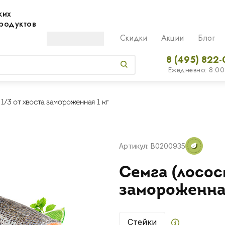
жих
родуктов
Скидки
Акции
Блог
8 (495) 822-
Ежедневно: 8:00
1/3 от хвоста замороженная 1 кг
Артикул: B0200935
Семга (лосос
замороженная
Стейки