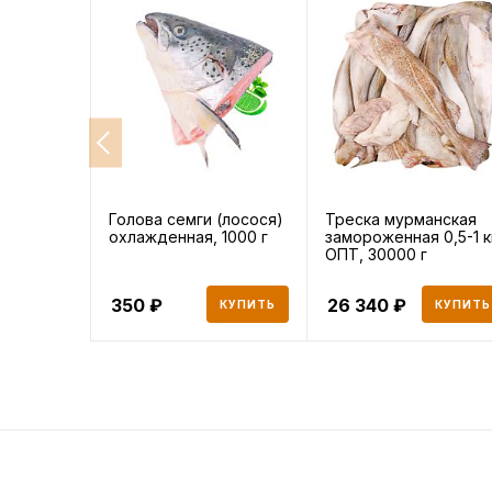
Голова семги (лосося)
Треска мурманская
охлажденная, 1000 г
замороженная 0,5-1 к
ОПТ, 30000 г
350
26 340
КУПИТЬ
КУПИТЬ