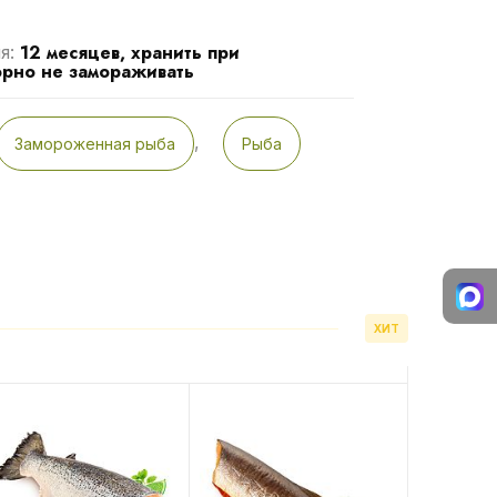
12 месяцев, хранить при
я:
орно не замораживать
,
Замороженная рыба
Рыба
ХИТ