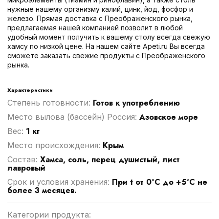
нужные нашему организму калий, цинк, йод, фосфор и
железо. Прямая доставка с Преображенского рынка,
предлагаемая нашей компанией позволит в любой
удобный момент получить к вашему столу всегда свежую
хамсу по низкой цене. На нашем сайте Apeti.ru Вы всегда
сможете заказать свежие продукты с Преображенского
рынка.
Характеристики
Готов к употреблению
Степень готовности:
Азовское море
Место вылова (бассейн) Россия:
1 кг
Вес:
Крым
Место происхождения:
Хамса, соль, перец душистый, лист
Cостав:
лавровый
При t от 0°С до +5°С не
Срок и условия хранения:
более 3 месяцев.
Категории продукта: