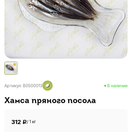
Артикул: B0500013
В наличии
Хамса пряного посола
312
/ 1 кг
Р