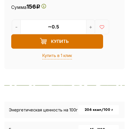
156
Сумма
Р
-
+
КУПИТЬ
Купить в 1 клик
206 ккал/100 г
Энергетическая ценность на 100г