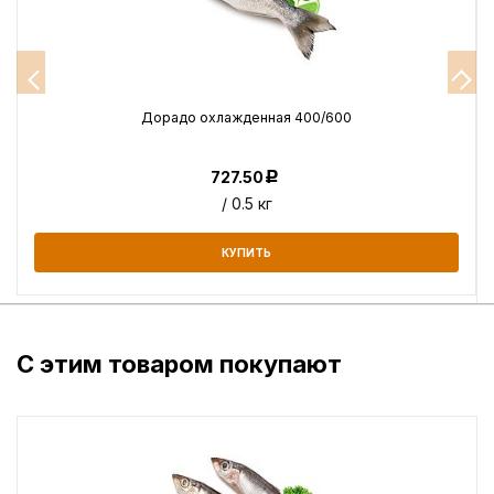
Дорадо охлажденная 400/600
727.50
Р
/ 0.5 кг
КУПИТЬ
С этим товаром покупают