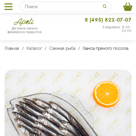
8 (495) 822-07-07
Ежедневно: 8:00-
Доставка свежих
20:00
фермерских продуктов
Главная
Каталог
Свежая рыба
Хамса пряного посола