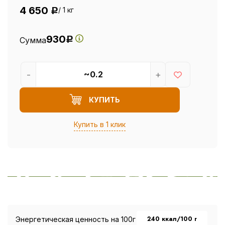
4 650
/ 1 кг
Р
930
Сумма
Р
-
+
КУПИТЬ
Купить в 1 клик
240 ккал/100 г
Энергетическая ценность на 100г