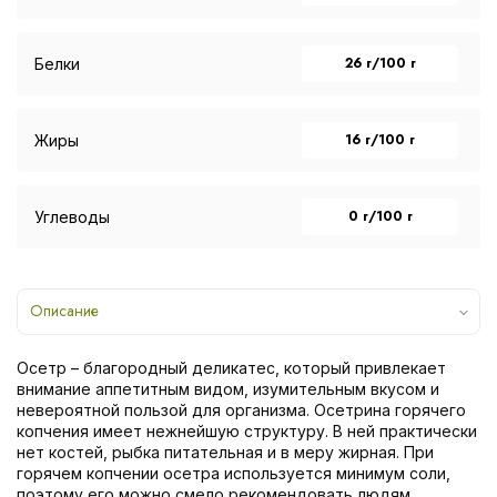
26 г/100 г
Белки
16 г/100 г
Жиры
0 г/100 г
Углеводы
Описание
Осетр – благородный деликатес, который привлекает
внимание аппетитным видом, изумительным вкусом и
невероятной пользой для организма. Осетрина горячего
копчения имеет нежнейшую структуру. В ней практически
нет костей, рыбка питательная и в меру жирная. При
горячем копчении осетра используется минимум соли,
поэтому его можно смело рекомендовать людям,