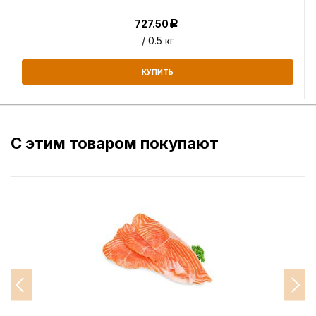
727.50
Р
/ 0.5 кг
КУПИТЬ
С этим товаром покупают