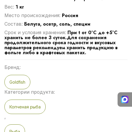
1 кг
Вес:
Россия
Место происхождения:
Белуга, осетр, соль, специи
Cостав:
При t от 0°С до +5°С
Срок и условия хранения:
хранить не более 3 суток.Для сохранения
продолжительного срока годности и вкусовых
параметров рекомендуем хранить продукцию в
фольге либо в крафтовых пакетах.
Бренд:
Goldfish
Категории продукта:
Копченая рыба
,
Рыба