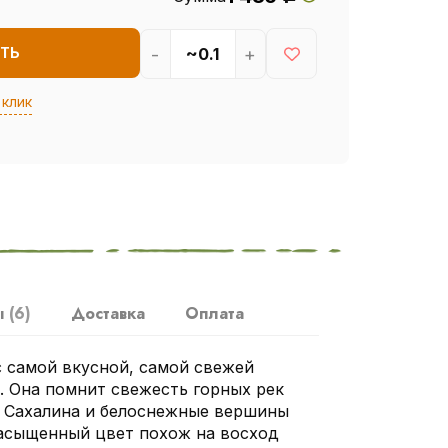
-
+
ТЬ
 клик
ы
(6)
Доставка
Оплата
с самой вкусной, самой свежей
. Она помнит свежесть горных рек
а Сахалина и белоснежные вершины
насыщенный цвет похож на восход