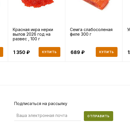
Красная икра нерки
Семга слабосоленая
У
вылов 2026 год на
филе 300 г
развес , 100 г
1 350
689
КУПИТЬ
КУПИТЬ
Подписаться на рассылку
ОТПРАВИТЬ