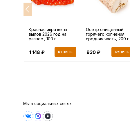
Красная икра кеты
Осетр очищенный
вылов 2026 год на
горячего копчения
развес , 100 г
средняя часть, 200 г
1 148
930
КУПИТЬ
КУПИТЬ
Мы в социальных сетях