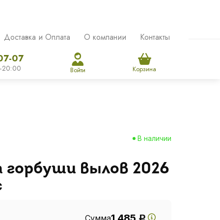
Доставка и Оплата
О компании
Контакты
07-07
-20:00
Корзина
Войти
В наличии
а горбуши вылов 2026
с
1 485
Сумма
Р