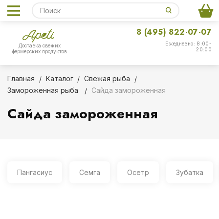
8 (495) 822-07-07
Ежедневно: 8:00-
Доставка свежих
20:00
фермерских продуктов
Главная
Каталог
Свежая рыба
Замороженная рыба
Сайда замороженная
Сайда замороженная
Пангасиус
Семга
Осетр
Зубатка