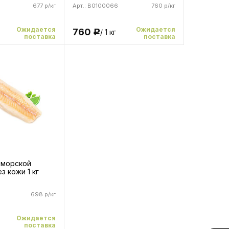
677 р/кг
Арт.: B0100066
760 р/кг
Ожидается
Ожидается
760
/ 1 кг
Р
поставка
поставка
 морской
з кожи 1 кг
698 р/кг
Ожидается
поставка