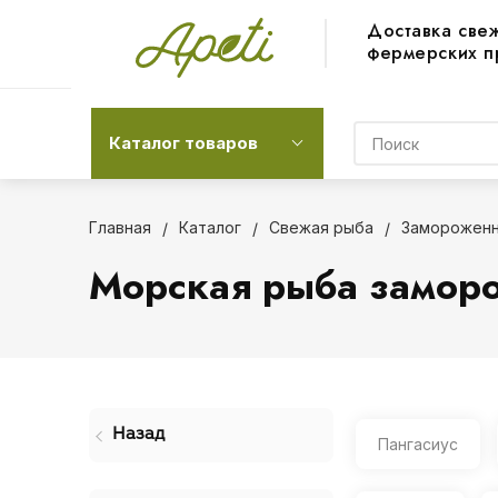
Доставка све
фермерских п
Каталог товаров
Главная
Каталог
Свежая рыба
Замороженн
Морская рыба замор
Назад
Пангасиус