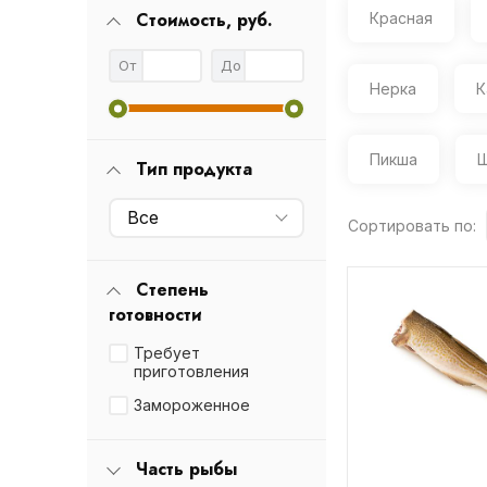
Стоимость, руб.
Красная
От
До
Нерка
К
Пикша
Щ
Тип продукта
Все
Сортировать по:
Степень
готовности
Требует
приготовления
Замороженное
Часть рыбы