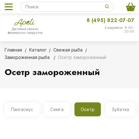
8 (495) 822-07-07
Ежедневно: 8:00-
Доставка свежих
20:00
фермерских продуктов
Главная
Каталог
Свежая рыба
Замороженная рыба
Осетр замороженный
Осетр замороженный
Пангасиус
Семга
Осетр
Зубатка