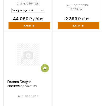
от 2 кг, 2204 р/кг
Арт.: B0100036
2393 р/кг
44 080
2 393
/ 20 кг
/ 1 кг
Р
Р
КУПИТЬ
КУПИТЬ
Голова Белуги
свежемороженая
Арт.: 00003710