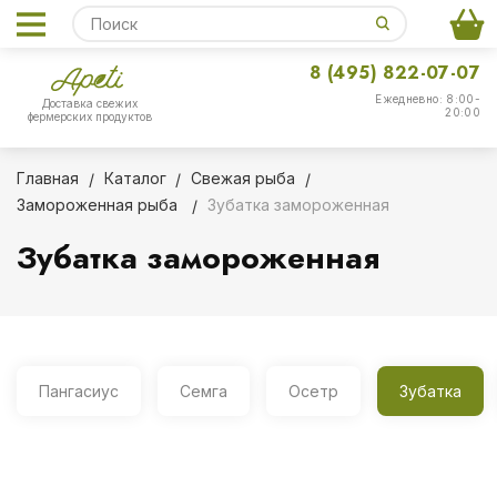
8 (495) 822-07-07
Ежедневно: 8:00-
Доставка свежих
20:00
фермерских продуктов
Главная
Каталог
Свежая рыба
Замороженная рыба
Зубатка замороженная
Зубатка замороженная
Пангасиус
Семга
Осетр
Зубатка