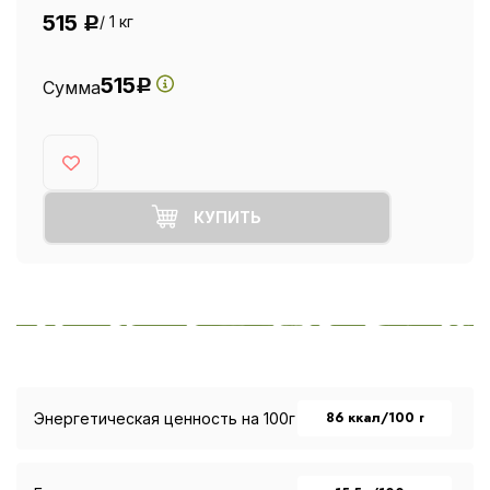
515
/ 1 кг
Р
515
Сумма
Р
КУПИТЬ
86 ккал/100 г
Энергетическая ценность на 100г