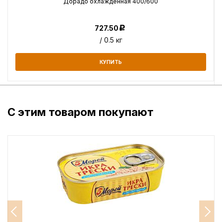
Дорадо охлажденная 400/600
727.50
Р
/ 0.5 кг
КУПИТЬ
С этим товаром покупают