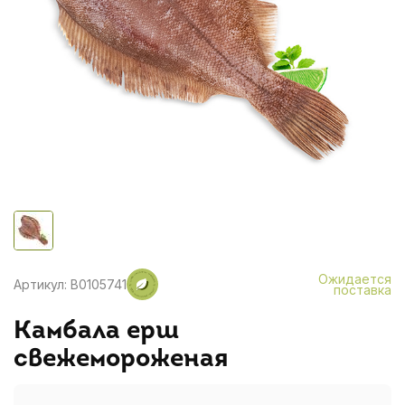
Ожидается
Артикул: B0105741
поставка
Камбала ерш
свежемороженая